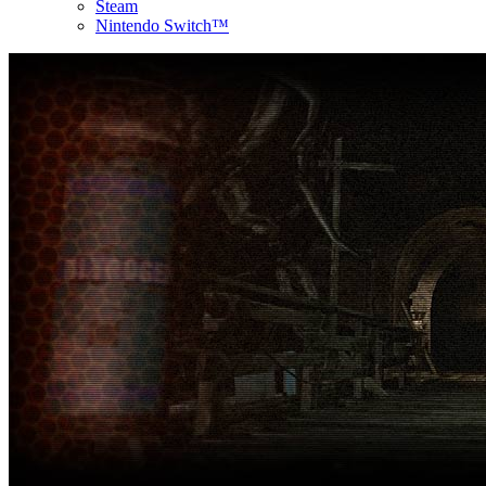
Steam
Nintendo Switch™