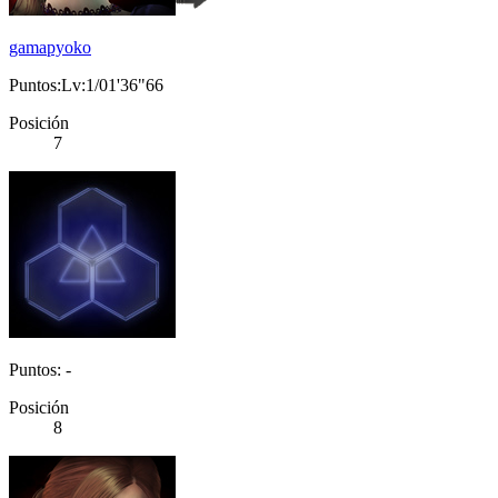
gamapyoko
Puntos:Lv:1/01'36"66
Posición
7
Puntos: -
Posición
8