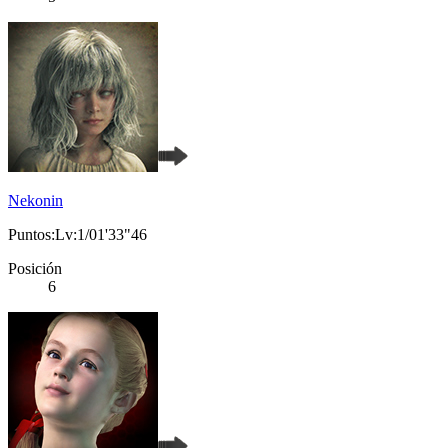
Nekonin
Puntos:Lv:1/01'33"46
Posición
6