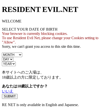
RESIDENT EVIL.NET
WELCOME
SELECT YOUR DATE OF BIRTH
Your browser is currently blocking cookies.
To use Resident Evil Net, please change your Cookies setting to
"Allow".
Sorry, we can't grant you access to this site this time.
本サイトへのご入場は、
18歳
以上の方に限定しております。
あなたは18歳以上ですか？
いいえ
RE NET is only available in English and Japanese.