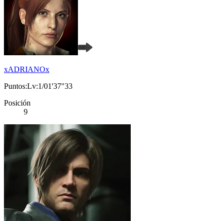
xADRIANOx
Puntos:Lv:1/01'37"33
Posición
9