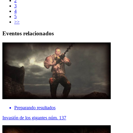
2
3
4
5
>>
Eventos relacionados
Preparando resultados
Invasión de los gigantes núm. 137