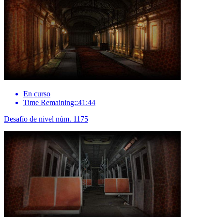
En curso
Time Remaining::41:44
Desafío de nivel núm. 1175