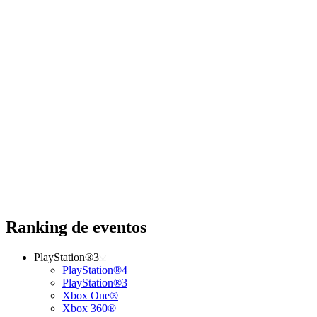
Ranking de eventos
PlayStation®3
PlayStation®4
PlayStation®3
Xbox One®
Xbox 360®