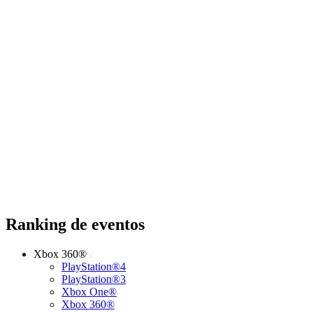
Ranking de eventos
Xbox 360®
PlayStation®4
PlayStation®3
Xbox One®
Xbox 360®