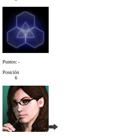
Puntos: -
Posición
6