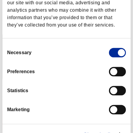
AZ
our site with our social media, advertising and
analytics partners who may combine it with other
Puntos:Lv:1/04'02"09
information that you’ve provided to them or that
Posición
they’ve collected from your use of their services.
2
Consent
Necessary
Selection
Preferences
Puntos: -
Statistics
Posición
3
Marketing