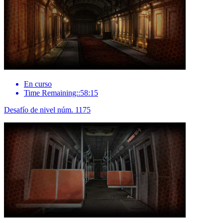
En curso
Time Remaining::58:15
Desafío de nivel núm. 1175