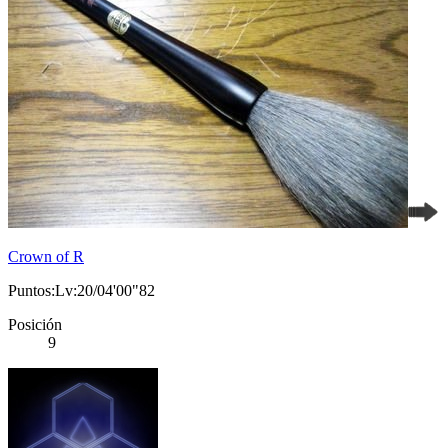
Crown of R
Puntos:Lv:20/04'00"82
Posición
9