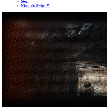
Steam
Nintendo Switch™