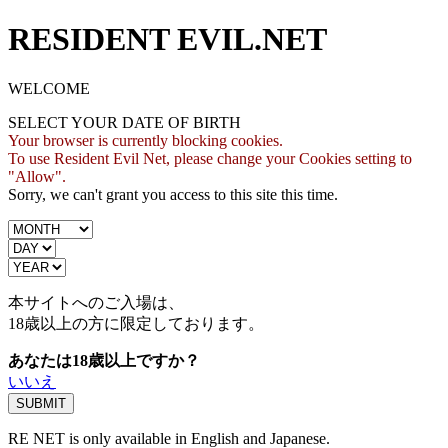
RESIDENT EVIL.NET
WELCOME
SELECT YOUR DATE OF BIRTH
Your browser is currently blocking cookies.
To use Resident Evil Net, please change your Cookies setting to
"Allow".
Sorry, we can't grant you access to this site this time.
本サイトへのご入場は、
18歳
以上の方に限定しております。
あなたは18歳以上ですか？
いいえ
RE NET is only available in English and Japanese.