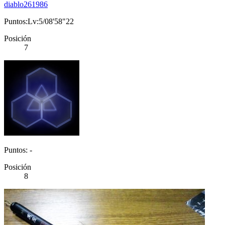
diablo261986
Puntos:Lv:5/08'58"22
Posición
7
Puntos: -
Posición
8