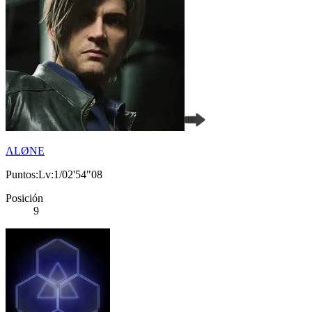
ΛLØNE
Puntos:Lv:1/02'54"08
Posición
9