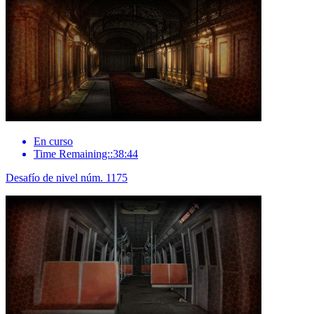
En curso
Time Remaining::38:44
Desafío de nivel núm. 1175