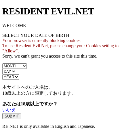
RESIDENT EVIL.NET
WELCOME
SELECT YOUR DATE OF BIRTH
Your browser is currently blocking cookies.
To use Resident Evil Net, please change your Cookies setting to
"Allow".
Sorry, we can't grant you access to this site this time.
本サイトへのご入場は、
18歳
以上の方に限定しております。
あなたは18歳以上ですか？
いいえ
RE NET is only available in English and Japanese.