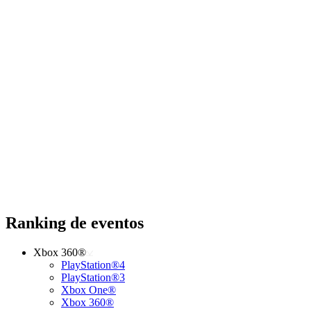
Ranking de eventos
Xbox 360®
PlayStation®4
PlayStation®3
Xbox One®
Xbox 360®