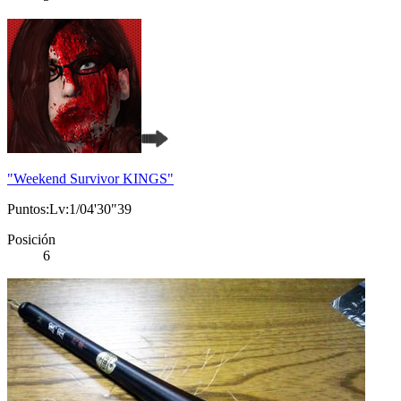
"Weekend Survivor KINGS"
Puntos:Lv:1/04'30"39
Posición
6