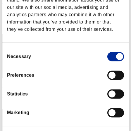
traffic. We also share information about your use of
AZ
our site with our social media, advertising and
Puntos:Lv:1/02'25"52
analytics partners who may combine it with other
Posición
information that you’ve provided to them or that
2
they’ve collected from your use of their services.
Consent
Necessary
Selection
Preferences
Puntos: -
Statistics
Posición
3
Marketing