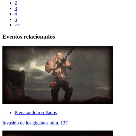
2
3
4
5
>>
Eventos relacionados
Preparando resultados
Invasión de los gigantes núm. 137