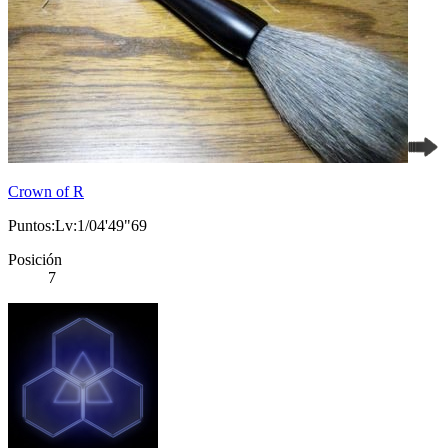
Crown of R
Puntos:Lv:1/04'49"69
Posición
7