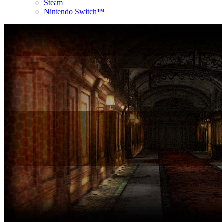
Steam
Nintendo Switch™