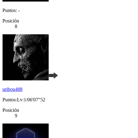
Puntos: -
Posición
8
uribou488
Puntos:Lv:1/06'07"52
Posición
9