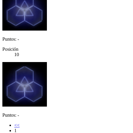
Puntos: -
Posición
10
Puntos: -
<<
1