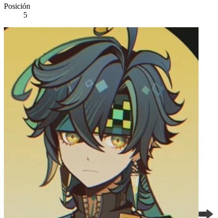
Posición
5