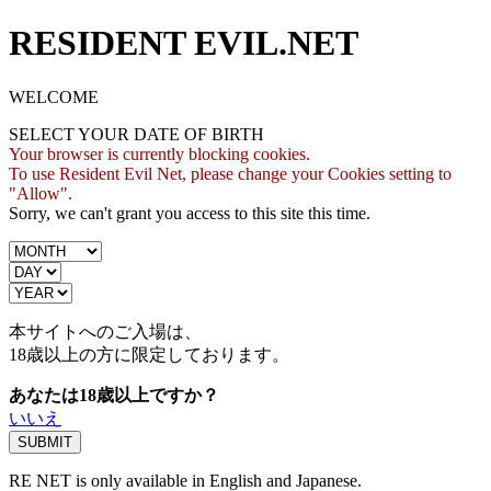
RESIDENT EVIL.NET
WELCOME
SELECT YOUR DATE OF BIRTH
Your browser is currently blocking cookies.
To use Resident Evil Net, please change your Cookies setting to
"Allow".
Sorry, we can't grant you access to this site this time.
本サイトへのご入場は、
18歳
以上の方に限定しております。
あなたは18歳以上ですか？
いいえ
RE NET is only available in English and Japanese.