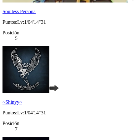
Soulless Persona
Puntos:Lv:1/04'14"31
Posición
5
~Shinyy~
Puntos:Lv:1/04'14"31
Posición
7