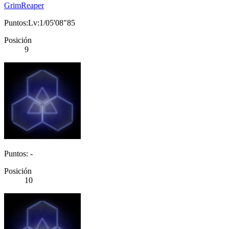
GrimReaper
Puntos:Lv:1/05'08"85
Posición
9
Puntos: -
Posición
10