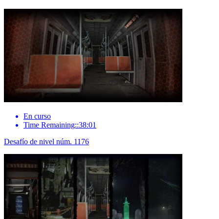
En curso
Time Remaining::38:01
Desafío de nivel núm. 1176