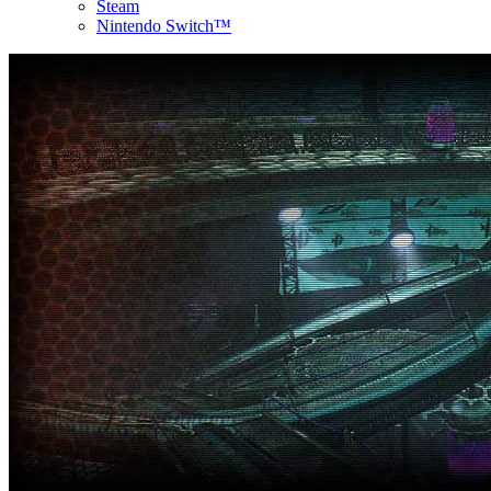
Steam
Nintendo Switch™