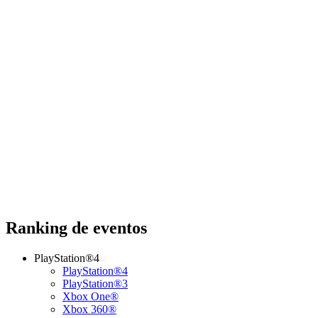
Ranking de eventos
PlayStation®4
PlayStation®4
PlayStation®3
Xbox One®
Xbox 360®