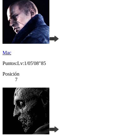
Mac
Puntos:Lv:1/05'08"85
Posición
7