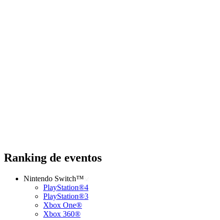
Ranking de eventos
Nintendo Switch™
PlayStation®4
PlayStation®3
Xbox One®
Xbox 360®