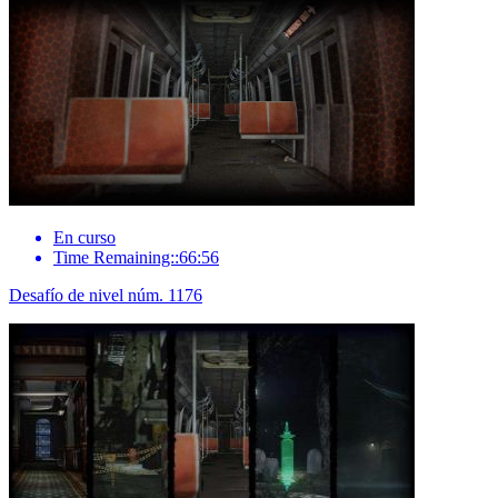
En curso
Time Remaining::66:56
Desafío de nivel núm. 1176