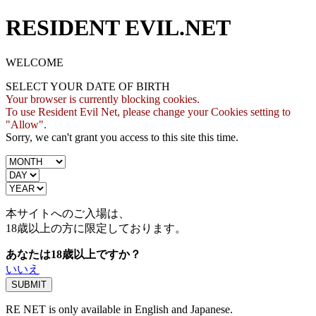
RESIDENT EVIL.NET
WELCOME
SELECT YOUR DATE OF BIRTH
Your browser is currently blocking cookies.
To use Resident Evil Net, please change your Cookies setting to
"Allow".
Sorry, we can't grant you access to this site this time.
本サイトへのご入場は、
18歳
以上の方に限定しております。
あなたは18歳以上ですか？
いいえ
RE NET is only available in English and Japanese.