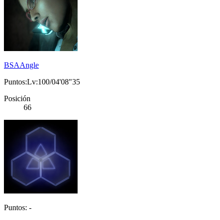
BSAAngle
Puntos:Lv:100/04'08"35
Posición
66
Puntos: -