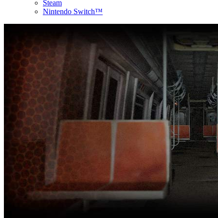
Steam
Nintendo Switch™