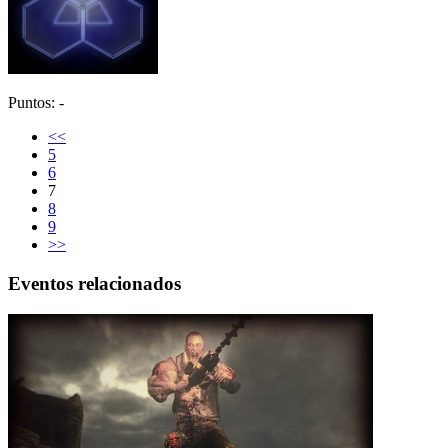
Puntos: -
<<
5
6
7
8
9
>>
Eventos relacionados