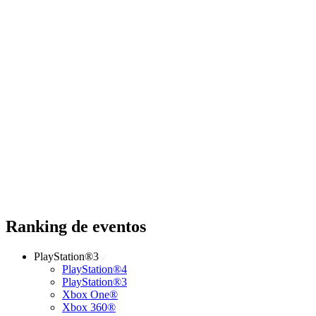
Ranking de eventos
PlayStation®3
PlayStation®4
PlayStation®3
Xbox One®
Xbox 360®