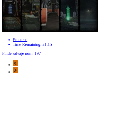
En curso
Time Remaining::21:15
Finde salvaje núm. 197