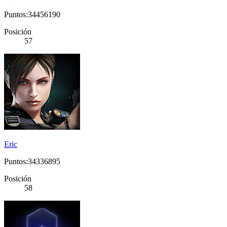
Puntos:34456190
Posición
57
Eric
Puntos:34336895
Posición
58