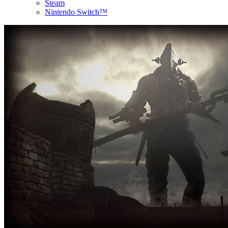
Steam
Nintendo Switch™