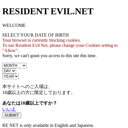
RESIDENT EVIL.NET
WELCOME
SELECT YOUR DATE OF BIRTH
Your browser is currently blocking cookies.
To use Resident Evil Net, please change your Cookies setting to
"Allow".
Sorry, we can't grant you access to this site this time.
本サイトへのご入場は、
18歳
以上の方に限定しております。
あなたは18歳以上ですか？
いいえ
RE NET is only available in English and Japanese.