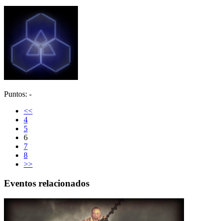
Puntos: -
<<
4
5
6
7
8
>>
Eventos relacionados