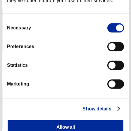
they’ve collected from your use of their services.
52
Consent
Necessary
Selection
Preferences
Puntos: -
Statistics
Posición
53
Marketing
Show details
Allow all