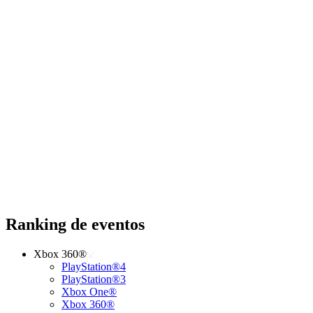
Ranking de eventos
Xbox 360®
PlayStation®4
PlayStation®3
Xbox One®
Xbox 360®