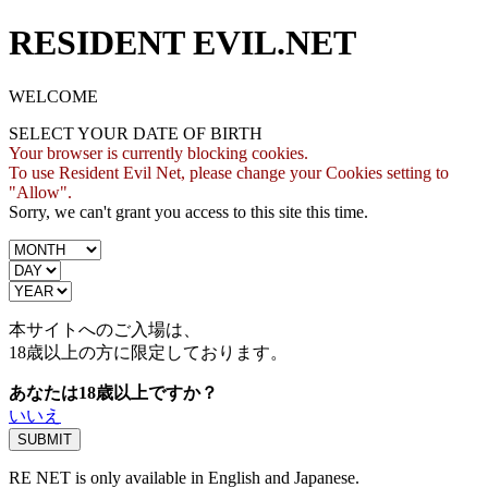
RESIDENT EVIL.NET
WELCOME
SELECT YOUR DATE OF BIRTH
Your browser is currently blocking cookies.
To use Resident Evil Net, please change your Cookies setting to
"Allow".
Sorry, we can't grant you access to this site this time.
本サイトへのご入場は、
18歳
以上の方に限定しております。
あなたは18歳以上ですか？
いいえ
RE NET is only available in English and Japanese.