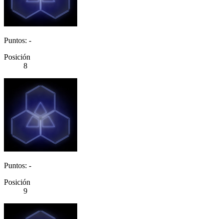
Puntos: -
Posición
8
Puntos: -
Posición
9