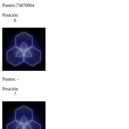
Puntos:75870064
Posición
6
Puntos: -
Posición
7