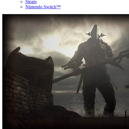
Steam
Nintendo Switch™