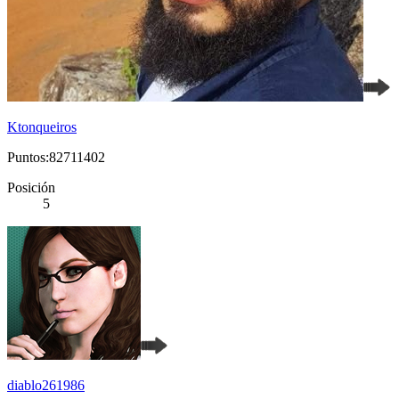
Ktonqueiros
Puntos:82711402
Posición
5
diablo261986