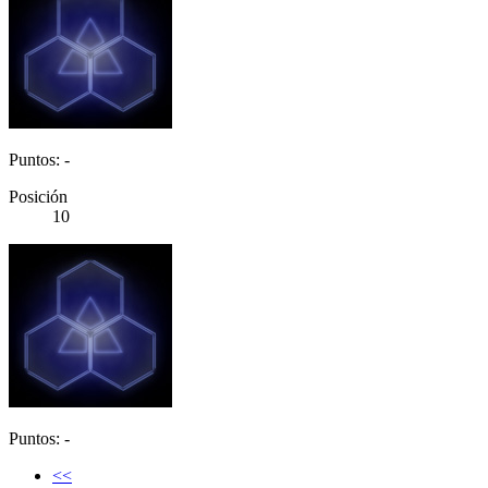
Puntos: -
Posición
10
Puntos: -
<<