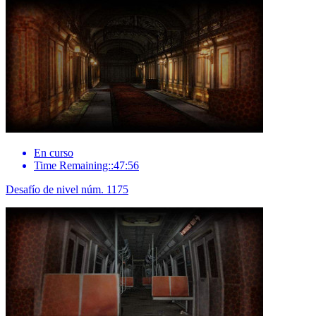
En curso
Time Remaining::47:56
Desafío de nivel núm. 1175