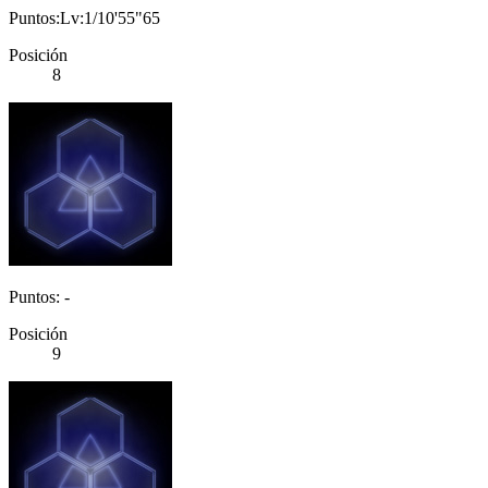
Puntos:Lv:1/10'55"65
Posición
8
Puntos: -
Posición
9