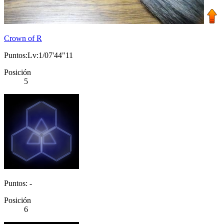
Crown of R
Puntos:Lv:1/07'44"11
Posición
5
Puntos: -
Posición
6