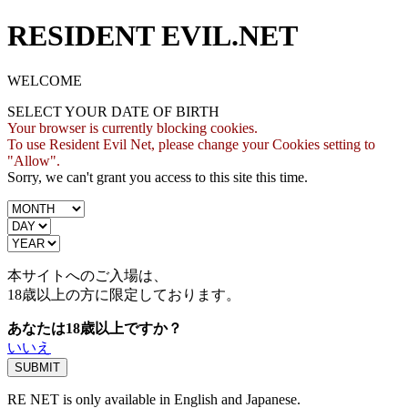
RESIDENT EVIL.NET
WELCOME
SELECT YOUR DATE OF BIRTH
Your browser is currently blocking cookies.
To use Resident Evil Net, please change your Cookies setting to
"Allow".
Sorry, we can't grant you access to this site this time.
本サイトへのご入場は、
18歳
以上の方に限定しております。
あなたは18歳以上ですか？
いいえ
RE NET is only available in English and Japanese.