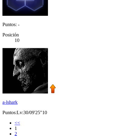
Puntos: -
Posición
10
a-lshark
Puntos:Lv:30/09'25"10
<<
1
2