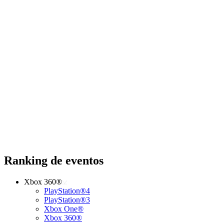
Ranking de eventos
Xbox 360®
PlayStation®4
PlayStation®3
Xbox One®
Xbox 360®