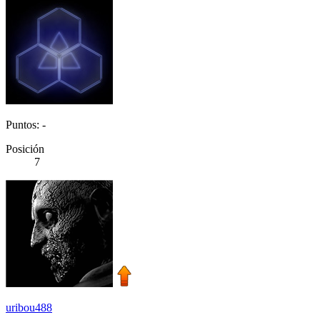
Puntos: -
Posición
7
uribou488