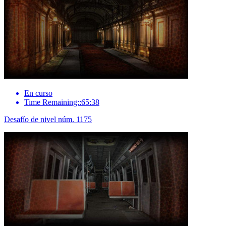
En curso
Time Remaining::65:38
Desafío de nivel núm. 1175