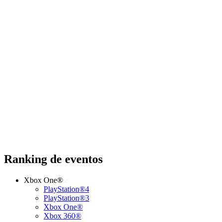
Ranking de eventos
Xbox One®
PlayStation®4
PlayStation®3
Xbox One®
Xbox 360®