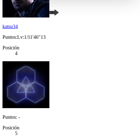
katsu34
Puntos:Lv:1/11'46"13
Posición
4
Puntos: -
Posición
5