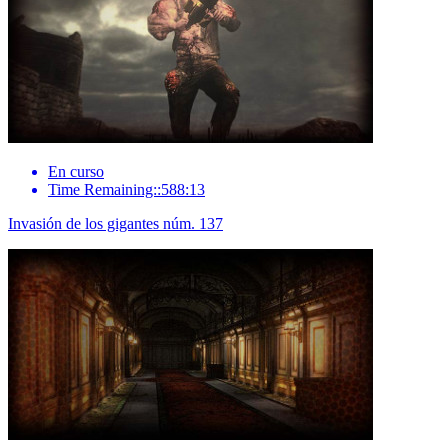
En curso
Time Remaining::588:13
Invasión de los gigantes núm. 137