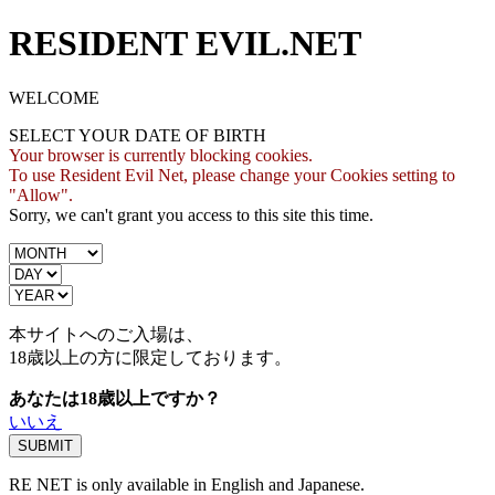
RESIDENT EVIL.NET
WELCOME
SELECT YOUR DATE OF BIRTH
Your browser is currently blocking cookies.
To use Resident Evil Net, please change your Cookies setting to
"Allow".
Sorry, we can't grant you access to this site this time.
本サイトへのご入場は、
18歳
以上の方に限定しております。
あなたは18歳以上ですか？
いいえ
RE NET is only available in English and Japanese.