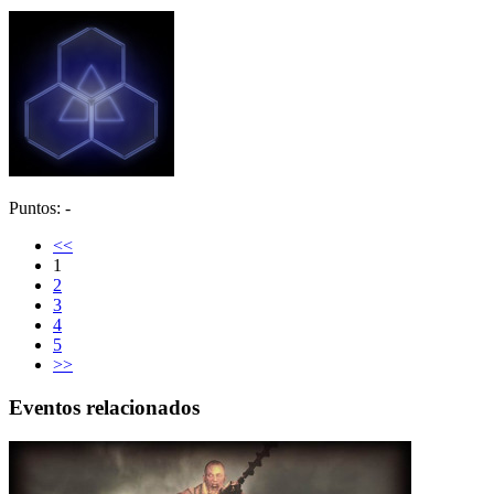
Puntos: -
<<
1
2
3
4
5
>>
Eventos relacionados