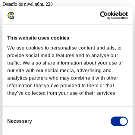
Desafío de nivel núm. 228
04.07.2017 15:00 (JST) - 10.07.2017 15:00 (JST)
Página del evento
Solo
Cooperativo
This website uses cookies
(Los rankings se actualizan cada 6 horas.)
We use cookies to personalise content and ads, to
Rankings
provide social media features and to analyse our
traffic. We also share information about your use of
Posición
1
our site with our social media, advertising and
analytics partners who may combine it with other
information that you’ve provided to them or that
they’ve collected from your use of their services.
Consent
Necessary
Selection
Darkstar