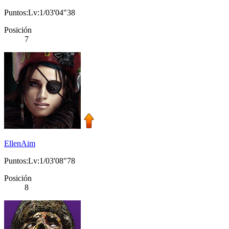
Puntos:Lv:1/03'04"38
Posición
7
EllenAim
Puntos:Lv:1/03'08"78
Posición
8