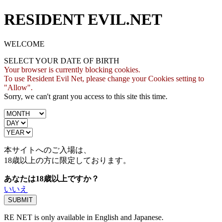
RESIDENT EVIL.NET
WELCOME
SELECT YOUR DATE OF BIRTH
Your browser is currently blocking cookies.
To use Resident Evil Net, please change your Cookies setting to
"Allow".
Sorry, we can't grant you access to this site this time.
本サイトへのご入場は、
18歳
以上の方に限定しております。
あなたは18歳以上ですか？
いいえ
RE NET is only available in English and Japanese.