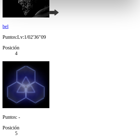
bel
Puntos:Lv:1/02'36"09
Posición
4
Puntos: -
Posición
5