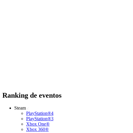
Ranking de eventos
Steam
PlayStation®4
PlayStation®3
Xbox One®
Xbox 360®