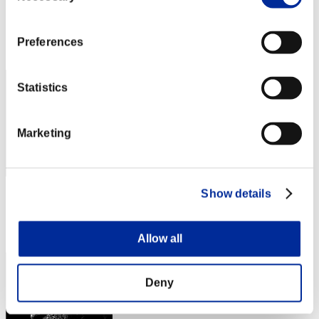
Puntos:Lv:1/01'55"11
Posición
Preferences
2
Statistics
Marketing
Show details
Puntos: -
Posición
3
Allow all
Deny