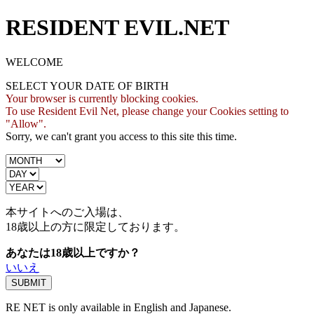
RESIDENT EVIL.NET
WELCOME
SELECT YOUR DATE OF BIRTH
Your browser is currently blocking cookies.
To use Resident Evil Net, please change your Cookies setting to
"Allow".
Sorry, we can't grant you access to this site this time.
本サイトへのご入場は、
18歳
以上の方に限定しております。
あなたは18歳以上ですか？
いいえ
RE NET is only available in English and Japanese.