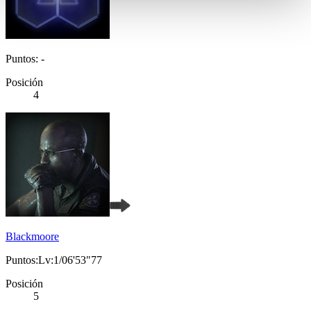
Puntos: -
Posición
4
Blackmoore
Puntos:Lv:1/06'53"77
Posición
5