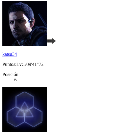
katsu34
Puntos:Lv:1/09'41"72
Posición
6