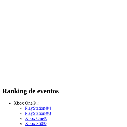
Ranking de eventos
Xbox One®
PlayStation®4
PlayStation®3
Xbox One®
Xbox 360®