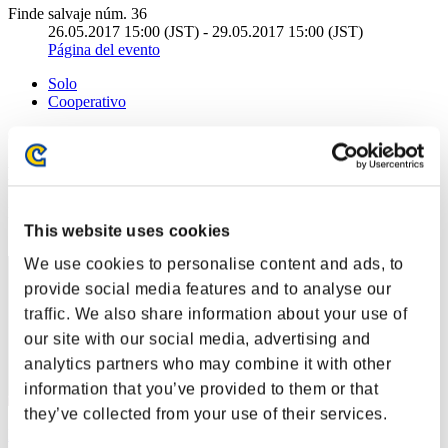
Finde salvaje núm. 36
26.05.2017 15:00 (JST) - 29.05.2017 15:00 (JST)
Página del evento
Solo
Cooperativo
(Los rankings se actualizan cada 6 horas.)
Rankings
Posición
This website uses cookies
111
We use cookies to personalise content and ads, to
provide social media features and to analyse our
traffic. We also share information about your use of
our site with our social media, advertising and
analytics partners who may combine it with other
information that you’ve provided to them or that
they’ve collected from your use of their services.
P1nk Floyd 1966