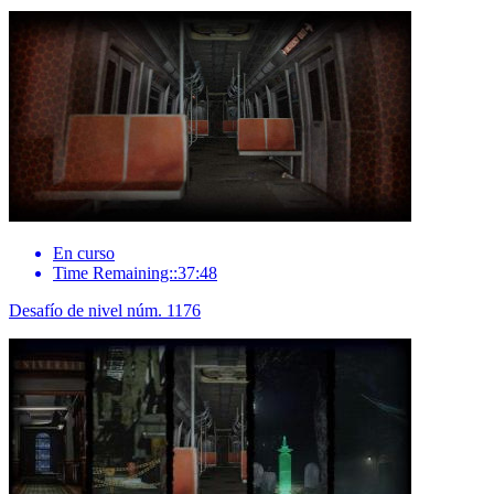
En curso
Time Remaining::37:48
Desafío de nivel núm. 1176