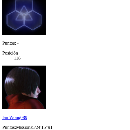
Puntos: -
Posición
116
Ian Wong089
Puntos:Missions5/24'15"91