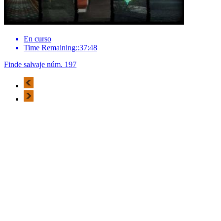
En curso
Time Remaining::37:48
Finde salvaje núm. 197