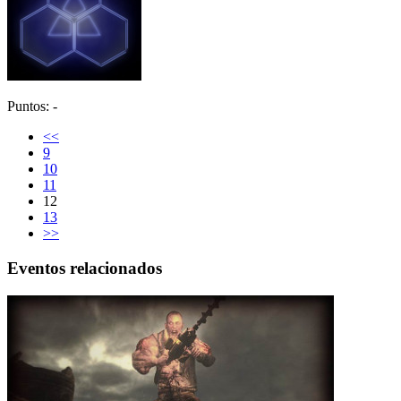
Puntos: -
<<
9
10
11
12
13
>>
Eventos relacionados