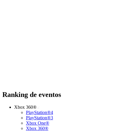
Ranking de eventos
Xbox 360®
PlayStation®4
PlayStation®3
Xbox One®
Xbox 360®