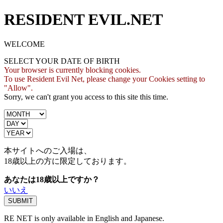
RESIDENT EVIL.NET
WELCOME
SELECT YOUR DATE OF BIRTH
Your browser is currently blocking cookies.
To use Resident Evil Net, please change your Cookies setting to
"Allow".
Sorry, we can't grant you access to this site this time.
本サイトへのご入場は、
18歳
以上の方に限定しております。
あなたは18歳以上ですか？
いいえ
RE NET is only available in English and Japanese.