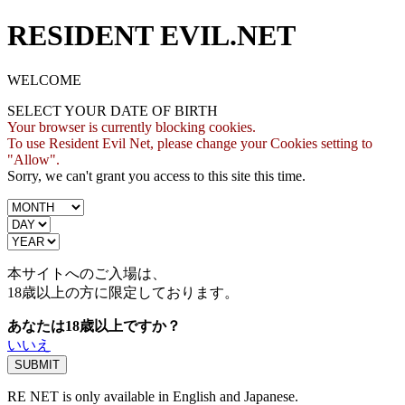
RESIDENT EVIL.NET
WELCOME
SELECT YOUR DATE OF BIRTH
Your browser is currently blocking cookies.
To use Resident Evil Net, please change your Cookies setting to
"Allow".
Sorry, we can't grant you access to this site this time.
本サイトへのご入場は、
18歳
以上の方に限定しております。
あなたは18歳以上ですか？
いいえ
RE NET is only available in English and Japanese.