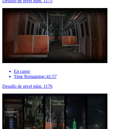
Desafío de nivel núm. 1175
En curso
Time Remaining::41:57
Desafío de nivel núm. 1176