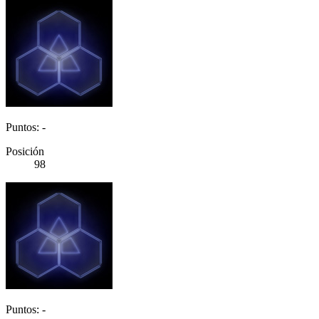
Puntos: -
Posición
98
Puntos: -