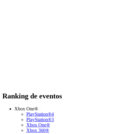
Ranking de eventos
Xbox One®
PlayStation®4
PlayStation®3
Xbox One®
Xbox 360®