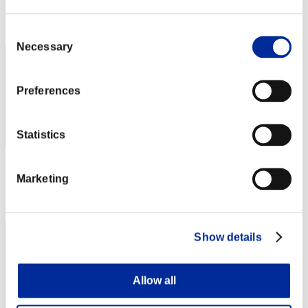
Posición
92
Consent
Necessary
Selection
Preferences
Statistics
Puntos: -
Marketing
Posición
93
Show details
Allow all