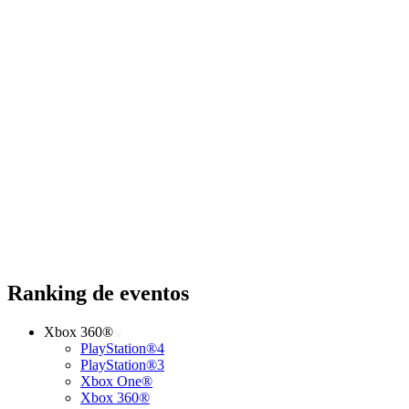
Ranking de eventos
Xbox 360®
PlayStation®4
PlayStation®3
Xbox One®
Xbox 360®