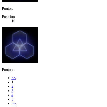
Puntos: -
Posición
10
Puntos: -
<<
1
2
3
4
5
>>