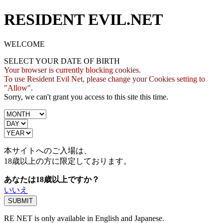
RESIDENT EVIL.NET
WELCOME
SELECT YOUR DATE OF BIRTH
Your browser is currently blocking cookies.
To use Resident Evil Net, please change your Cookies setting to
"Allow".
Sorry, we can't grant you access to this site this time.
本サイトへのご入場は、
18歳
以上の方に限定しております。
あなたは18歳以上ですか？
いいえ
RE NET is only available in English and Japanese.