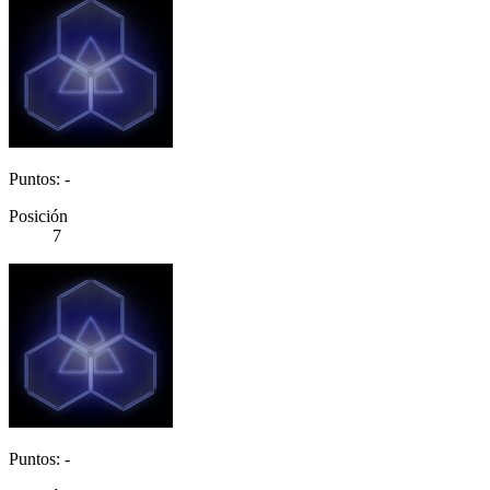
Puntos: -
Posición
7
Puntos: -