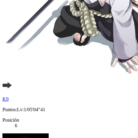
K9
Puntos:Lv:1/05'04"41
Posición
6