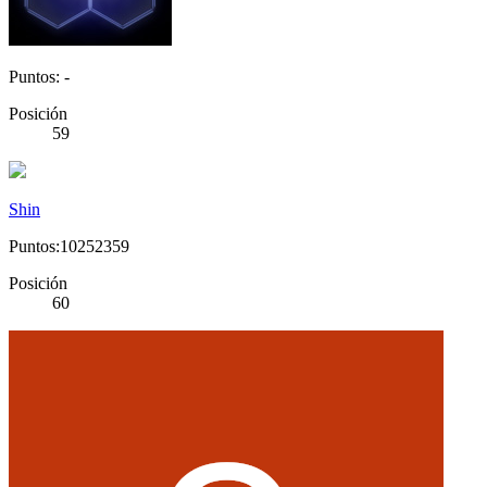
Puntos: -
Posición
59
Shin
Puntos:10252359
Posición
60