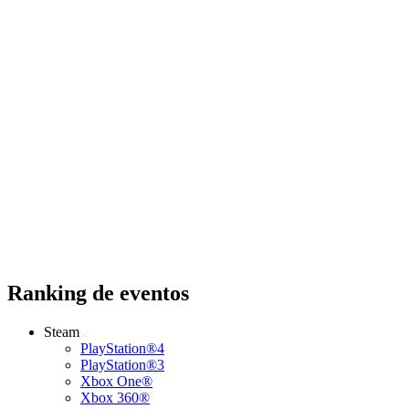
Ranking de eventos
Steam
PlayStation®4
PlayStation®3
Xbox One®
Xbox 360®