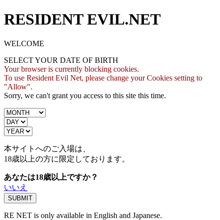
RESIDENT EVIL.NET
WELCOME
SELECT YOUR DATE OF BIRTH
Your browser is currently blocking cookies.
To use Resident Evil Net, please change your Cookies setting to
"Allow".
Sorry, we can't grant you access to this site this time.
本サイトへのご入場は、
18歳
以上の方に限定しております。
あなたは18歳以上ですか？
いいえ
RE NET is only available in English and Japanese.