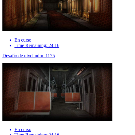
En curso
Time Remaining::24:16
Desafío de nivel núm. 1175
En curso
Time Remaining::24:16