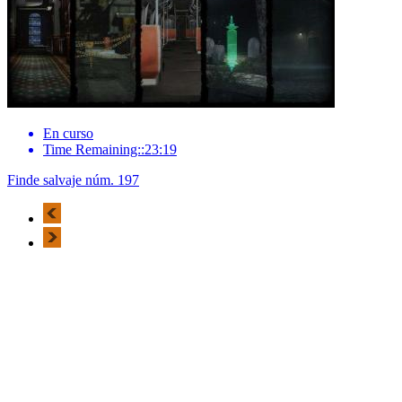
En curso
Time Remaining::23:19
Finde salvaje núm. 197