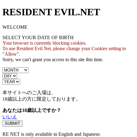
RESIDENT EVIL.NET
WELCOME
SELECT YOUR DATE OF BIRTH
Your browser is currently blocking cookies.
To use Resident Evil Net, please change your Cookies setting to
"Allow".
Sorry, we can't grant you access to this site this time.
本サイトへのご入場は、
18歳
以上の方に限定しております。
あなたは18歳以上ですか？
いいえ
RE NET is only available in English and Japanese.