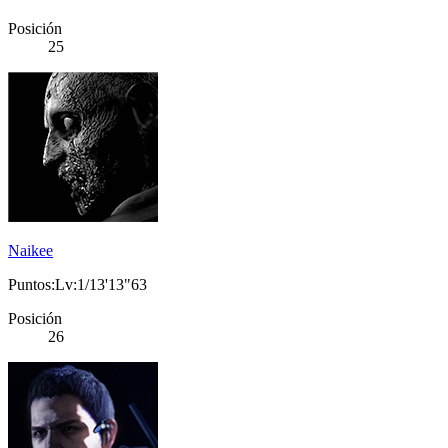
Posición
25
Naikee
Puntos:Lv:1/13'13"63
Posición
26