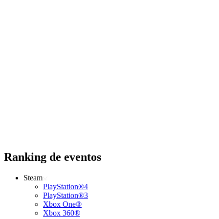
Ranking de eventos
Steam
PlayStation®4
PlayStation®3
Xbox One®
Xbox 360®