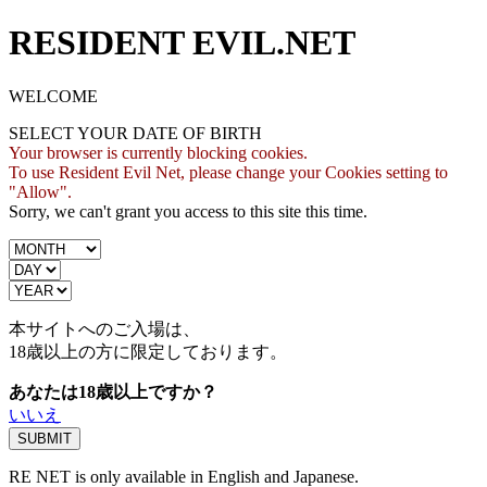
RESIDENT EVIL.NET
WELCOME
SELECT YOUR DATE OF BIRTH
Your browser is currently blocking cookies.
To use Resident Evil Net, please change your Cookies setting to
"Allow".
Sorry, we can't grant you access to this site this time.
本サイトへのご入場は、
18歳
以上の方に限定しております。
あなたは18歳以上ですか？
いいえ
RE NET is only available in English and Japanese.