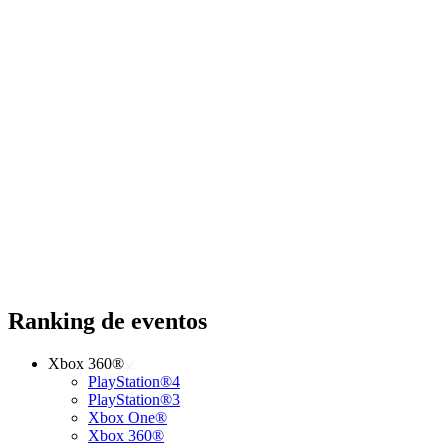
Ranking de eventos
Xbox 360®
PlayStation®4
PlayStation®3
Xbox One®
Xbox 360®