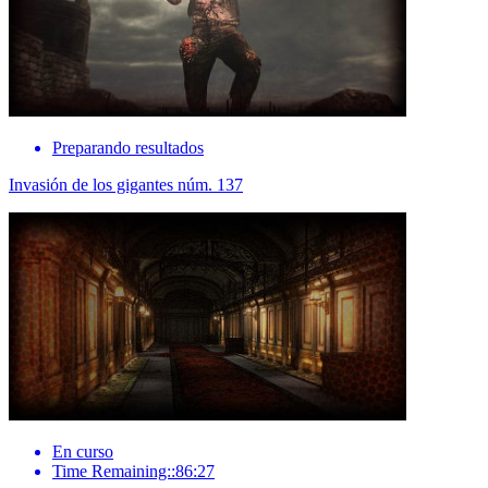
Preparando resultados
Invasión de los gigantes núm. 137
En curso
Time Remaining::86:27