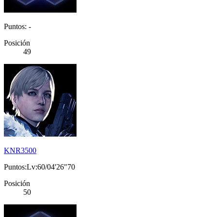
Puntos: -
Posición
49
KNR3500
Puntos:Lv:60/04'26"70
Posición
50