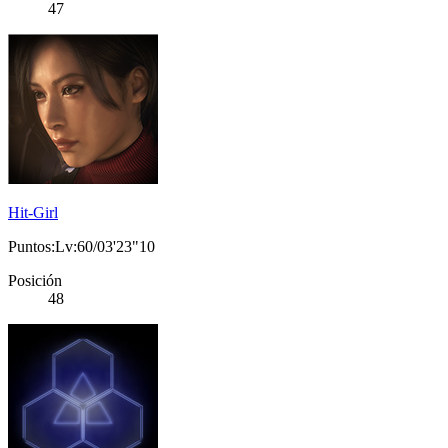
47
Hit-Girl
Puntos:Lv:60/03'23"10
Posición
48