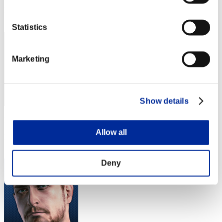
Posición
42
Statistics
Marketing
Show details
Puntos: -
Allow all
Posición
43
Deny