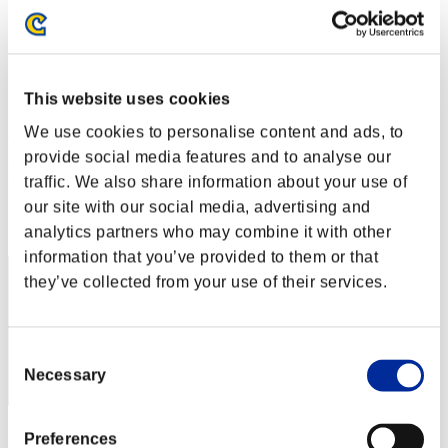
Desafío de nivel núm. 136
09.08.2016 15:00 (JST) - 15.08.2016 15:00 (JST)
Página del evento
Solo
This website uses cookies
Cooperativo
We use cookies to personalise content and ads, to
(Los rankings se actualizan cada 6 horas.)
provide social media features and to analyse our
Rankings
traffic. We also share information about your use of
our site with our social media, advertising and
Posición
41
analytics partners who may combine it with other
information that you’ve provided to them or that
they’ve collected from your use of their services.
Consent
Necessary
Selection
Puntos: -
Preferences