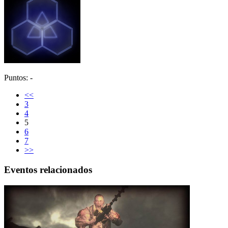
Puntos: -
<<
3
4
5
6
7
>>
Eventos relacionados