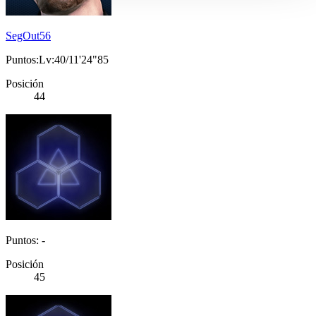
SegOut56
Puntos:Lv:40/11'24"85
Posición
44
Puntos: -
Posición
45