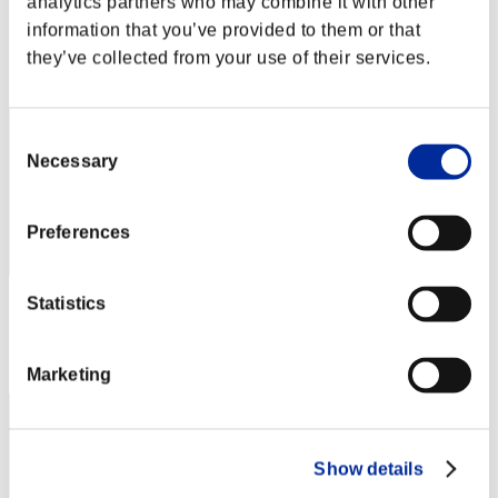
analytics partners who may combine it with other
Puntos:Lv:1/03'03"64
information that you’ve provided to them or that
they’ve collected from your use of their services.
Posición
2
Consent
Necessary
Selection
Preferences
Statistics
Puntos: -
Posición
3
Marketing
Show details