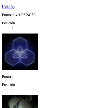
Unlucky
Puntos:Lv:1/06'24"53
Posición
7
Puntos: -
Posición
8