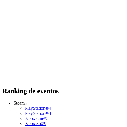
Ranking de eventos
Steam
PlayStation®4
PlayStation®3
Xbox One®
Xbox 360®