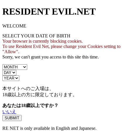
RESIDENT EVIL.NET
WELCOME
SELECT YOUR DATE OF BIRTH
Your browser is currently blocking cookies.
To use Resident Evil Net, please change your Cookies setting to
"Allow".
Sorry, we can't grant you access to this site this time.
本サイトへのご入場は、
18歳
以上の方に限定しております。
あなたは18歳以上ですか？
いいえ
RE NET is only available in English and Japanese.