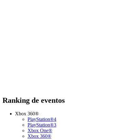
Ranking de eventos
Xbox 360®
PlayStation®4
PlayStation®3
Xbox One®
Xbox 360®