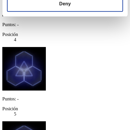
Deny
Puntos: -
Posición
4
Puntos: -
Posición
5