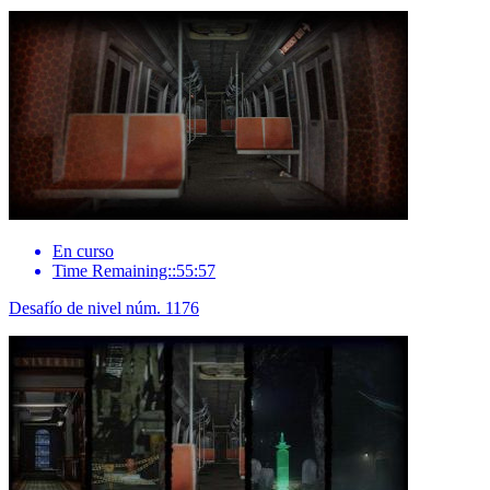
En curso
Time Remaining::55:57
Desafío de nivel núm. 1176