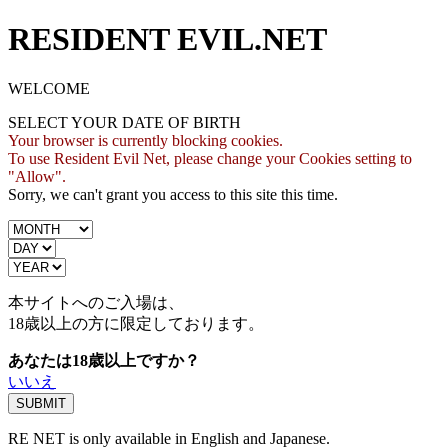
RESIDENT EVIL.NET
WELCOME
SELECT YOUR DATE OF BIRTH
Your browser is currently blocking cookies.
To use Resident Evil Net, please change your Cookies setting to
"Allow".
Sorry, we can't grant you access to this site this time.
本サイトへのご入場は、
18歳
以上の方に限定しております。
あなたは18歳以上ですか？
いいえ
RE NET is only available in English and Japanese.