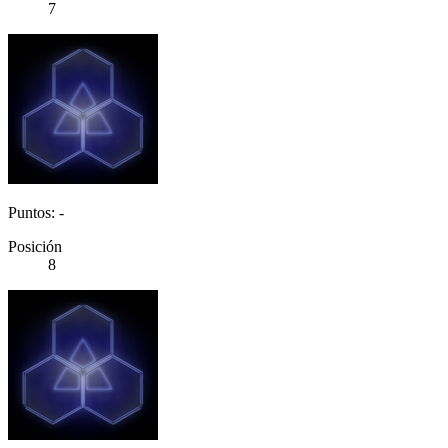
7
Puntos: -
Posición
8