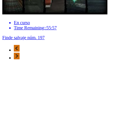
En curso
Time Remaining::55:57
Finde salvaje núm. 197