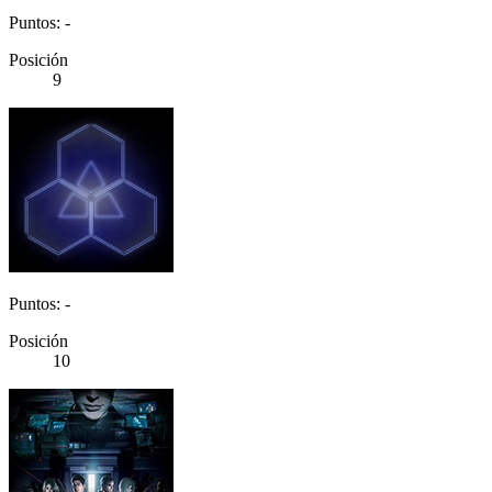
Puntos: -
Posición
9
Puntos: -
Posición
10