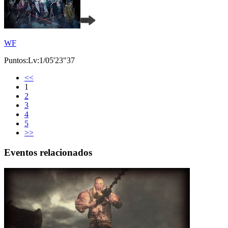
WF
Puntos:Lv:1/05'23"37
<<
1
2
3
4
5
>>
Eventos relacionados