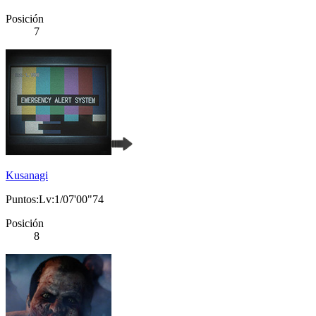
Posición
7
Kusanagi
Puntos:Lv:1/07'00"74
Posición
8