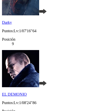
Darky
Puntos:Lv:1/07'16"64
Posición
9
EL DEMONIO
Puntos:Lv:1/08'24"86