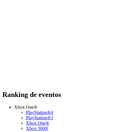
Ranking de eventos
Xbox One®
PlayStation®4
PlayStation®3
Xbox One®
Xbox 360®