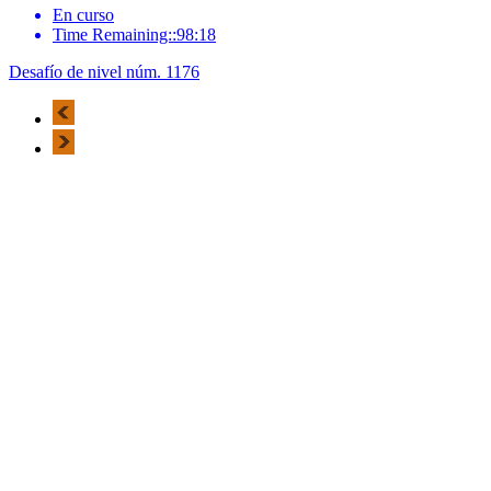
En curso
Time Remaining::98:18
Desafío de nivel núm. 1176