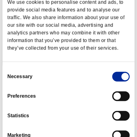
We use cookies to personalise content and ads, to
Posición
provide social media features and to analyse our
2
traffic. We also share information about your use of
our site with our social media, advertising and
analytics partners who may combine it with other
information that you’ve provided to them or that
they’ve collected from your use of their services.
Consent
Puntos: -
Necessary
Selection
Posición
3
Preferences
Statistics
Marketing