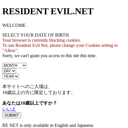
RESIDENT EVIL.NET
WELCOME
SELECT YOUR DATE OF BIRTH
Your browser is currently blocking cookies.
To use Resident Evil Net, please change your Cookies setting to
"Allow".
Sorry, we can't grant you access to this site this time.
本サイトへのご入場は、
18歳
以上の方に限定しております。
あなたは18歳以上ですか？
いいえ
RE NET is only available in English and Japanese.