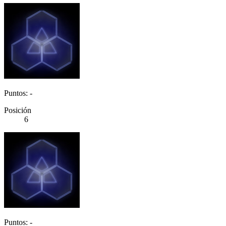
Puntos: -
Posición
6
Puntos: -