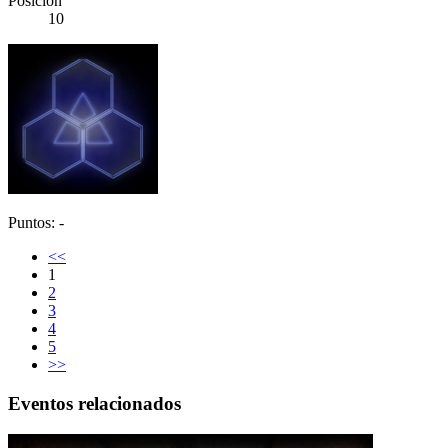
Posición
10
Puntos: -
<<
1
2
3
4
5
>>
Eventos relacionados