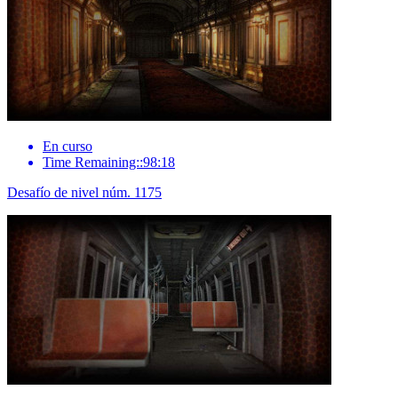
En curso
Time Remaining::98:18
Desafío de nivel núm. 1175