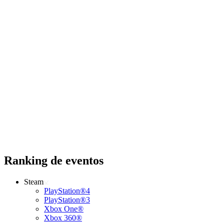
Ranking de eventos
Steam
PlayStation®4
PlayStation®3
Xbox One®
Xbox 360®