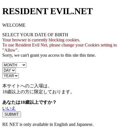
RESIDENT EVIL.NET
WELCOME
SELECT YOUR DATE OF BIRTH
Your browser is currently blocking cookies.
To use Resident Evil Net, please change your Cookies setting to
"Allow".
Sorry, we can't grant you access to this site this time.
本サイトへのご入場は、
18歳
以上の方に限定しております。
あなたは18歳以上ですか？
いいえ
RE NET is only available in English and Japanese.