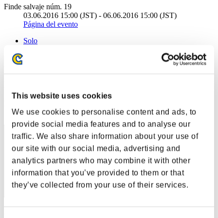
Finde salvaje núm. 19
03.06.2016 15:00 (JST) - 06.06.2016 15:00 (JST)
Página del evento
Solo
Cooperativo
(Los rankings se actualizan cada 6 horas.)
Rankings
This website uses cookies
Posición
We use cookies to personalise content and ads, to
51
provide social media features and to analyse our
traffic. We also share information about your use of
our site with our social media, advertising and
analytics partners who may combine it with other
information that you’ve provided to them or that
they’ve collected from your use of their services.
Puntos: -