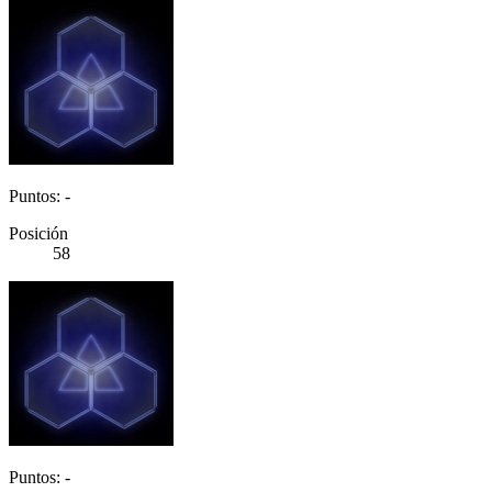
Puntos: -
Posición
58
Puntos: -