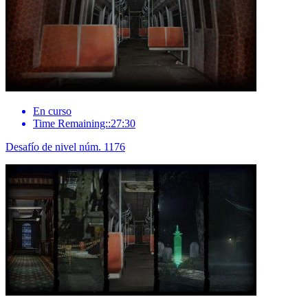
En curso
Time Remaining::27:30
Desafío de nivel núm. 1176