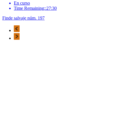
En curso
Time Remaining::27:30
Finde salvaje núm. 197