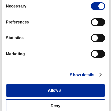
Consent
Posición
Necessary
Selection
52
Preferences
Statistics
Marketing
Puntos: -
Posición
53
Show details
Allow all
Deny