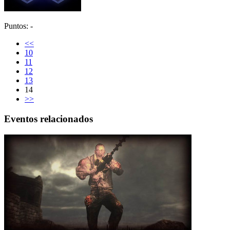
Puntos: -
<<
10
11
12
13
14
>>
Eventos relacionados