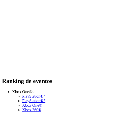
Ranking de eventos
Xbox One®
PlayStation®4
PlayStation®3
Xbox One®
Xbox 360®