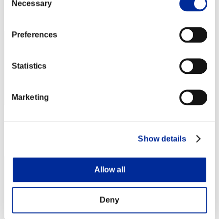
Necessary
Selection
Posición
132
Preferences
Statistics
Marketing
Puntos: -
Posición
Show details
133
Allow all
Deny