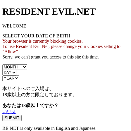
RESIDENT EVIL.NET
WELCOME
SELECT YOUR DATE OF BIRTH
Your browser is currently blocking cookies.
To use Resident Evil Net, please change your Cookies setting to
"Allow".
Sorry, we can't grant you access to this site this time.
本サイトへのご入場は、
18歳
以上の方に限定しております。
あなたは18歳以上ですか？
いいえ
RE NET is only available in English and Japanese.