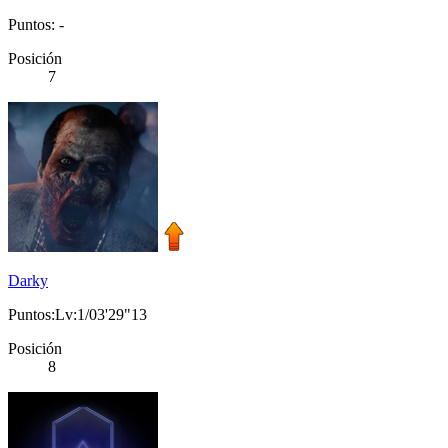
Puntos: -
Posición
7
Darky
Puntos:Lv:1/03'29"13
Posición
8