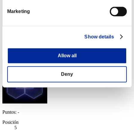
Marketing
Puntos: -
Show details
Posición
4
Allow all
Deny
Puntos: -
Posición
5