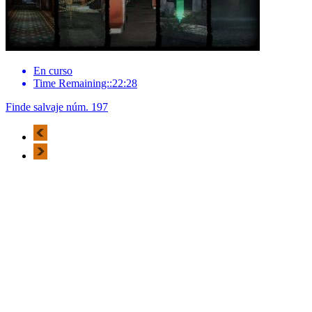
En curso
Time Remaining::22:28
Finde salvaje núm. 197