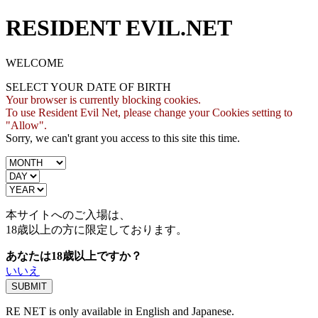
RESIDENT EVIL.NET
WELCOME
SELECT YOUR DATE OF BIRTH
Your browser is currently blocking cookies.
To use Resident Evil Net, please change your Cookies setting to
"Allow".
Sorry, we can't grant you access to this site this time.
本サイトへのご入場は、
18歳
以上の方に限定しております。
あなたは18歳以上ですか？
いいえ
RE NET is only available in English and Japanese.