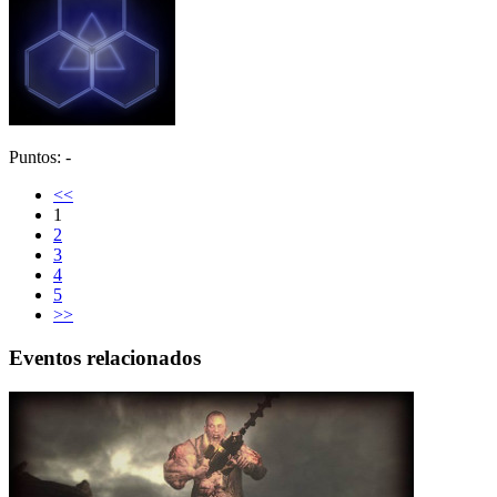
Puntos: -
<<
1
2
3
4
5
>>
Eventos relacionados