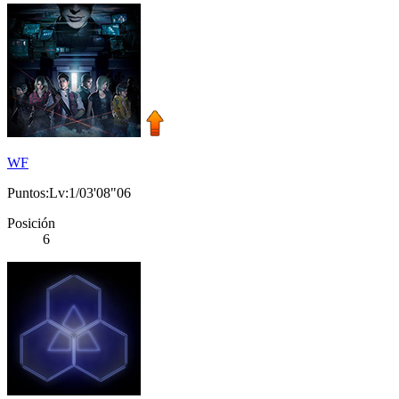
WF
Puntos:Lv:1/03'08"06
Posición
6