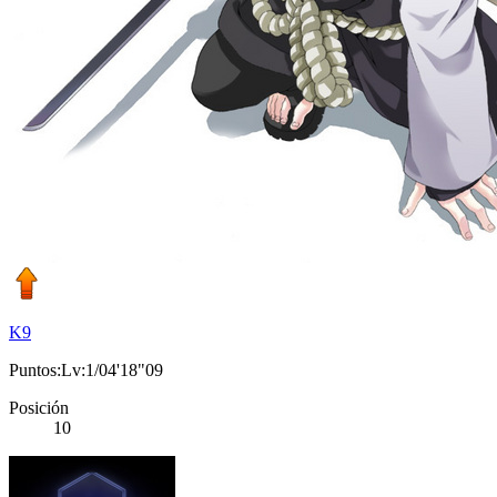
K9
Puntos:Lv:1/04'18"09
Posición
10