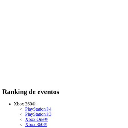
Ranking de eventos
Xbox 360®
PlayStation®4
PlayStation®3
Xbox One®
Xbox 360®