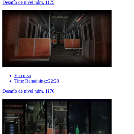
Desafío de nivel núm. 1175
En curso
Time Remaining::22:28
Desafío de nivel núm. 1176