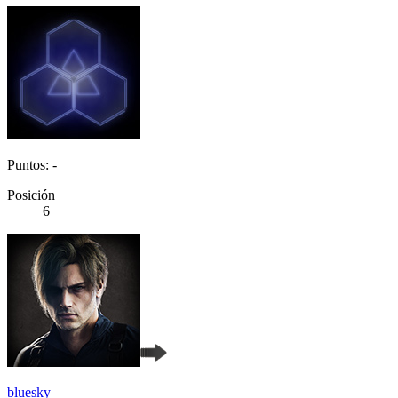
Puntos: -
Posición
6
bluesky