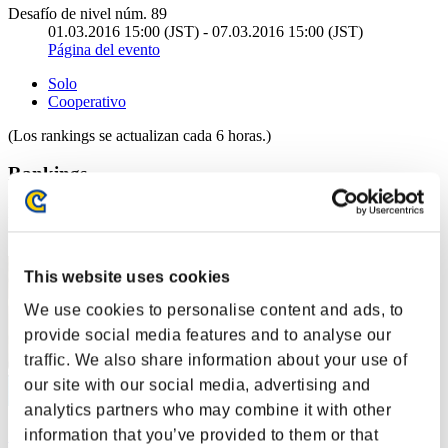
Desafío de nivel núm. 89
01.03.2016 15:00 (JST) - 07.03.2016 15:00 (JST)
Página del evento
Solo
Cooperativo
(Los rankings se actualizan cada 6 horas.)
Rankings
Posición
1
This website uses cookies
We use cookies to personalise content and ads, to
provide social media features and to analyse our
traffic. We also share information about your use of
our site with our social media, advertising and
analytics partners who may combine it with other
information that you’ve provided to them or that
けけ