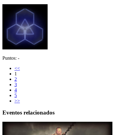
Puntos: -
<<
1
2
3
4
5
>>
Eventos relacionados