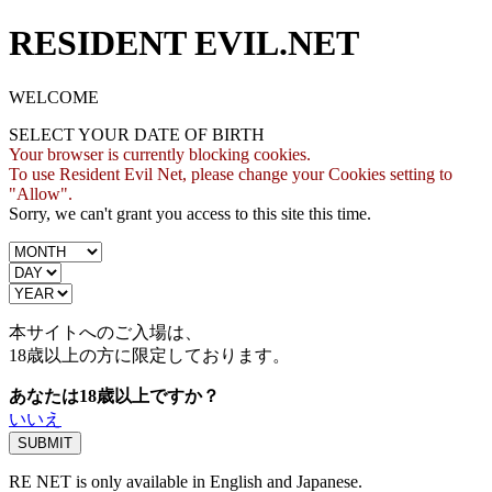
RESIDENT EVIL.NET
WELCOME
SELECT YOUR DATE OF BIRTH
Your browser is currently blocking cookies.
To use Resident Evil Net, please change your Cookies setting to
"Allow".
Sorry, we can't grant you access to this site this time.
本サイトへのご入場は、
18歳
以上の方に限定しております。
あなたは18歳以上ですか？
いいえ
RE NET is only available in English and Japanese.