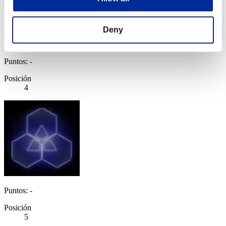
Deny
Puntos: -
Posición
4
Puntos: -
Posición
5