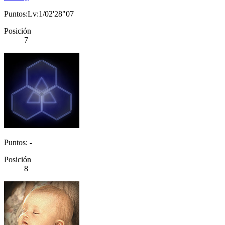
Puntos:Lv:1/02'28"07
Posición
7
Puntos: -
Posición
8