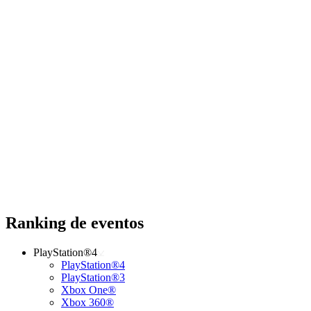
Ranking de eventos
PlayStation®4
PlayStation®4
PlayStation®3
Xbox One®
Xbox 360®