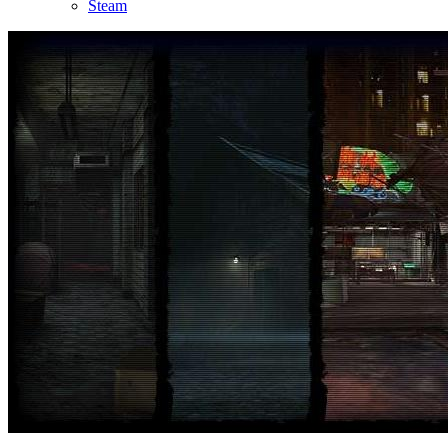
Steam