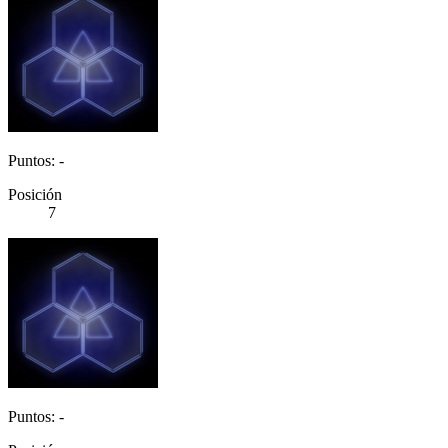
Puntos: -
Posición
7
Puntos: -