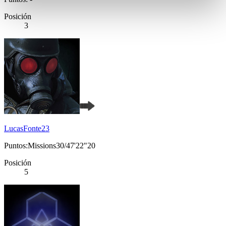
Posición
3
LucasFonte23
Puntos:Missions30/47'22"20
Posición
5