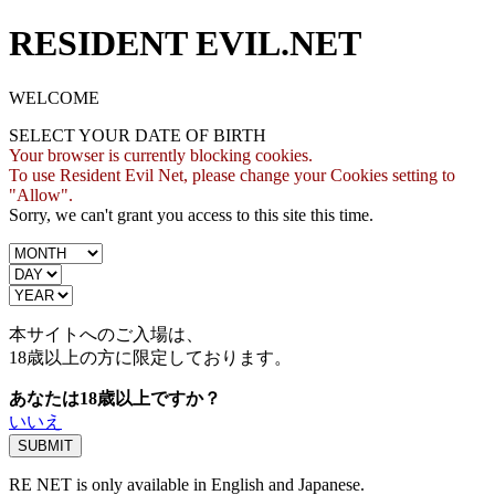
RESIDENT EVIL.NET
WELCOME
SELECT YOUR DATE OF BIRTH
Your browser is currently blocking cookies.
To use Resident Evil Net, please change your Cookies setting to
"Allow".
Sorry, we can't grant you access to this site this time.
本サイトへのご入場は、
18歳
以上の方に限定しております。
あなたは18歳以上ですか？
いいえ
RE NET is only available in English and Japanese.