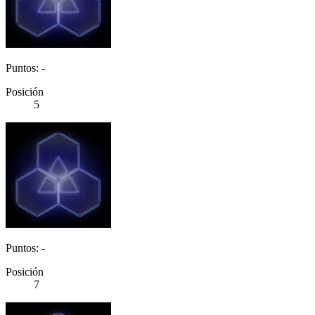
Puntos: -
Posición
5
Puntos: -
Posición
7