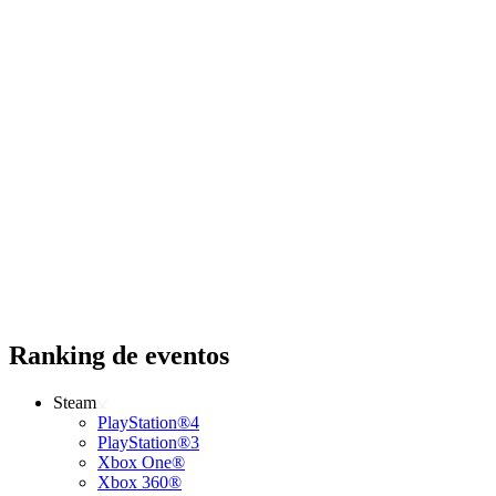
Ranking de eventos
Steam
PlayStation®4
PlayStation®3
Xbox One®
Xbox 360®