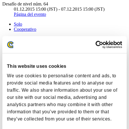
Desafío de nivel núm. 64
01.12.2015 15:00 (JST) - 07.12.2015 15:00 (JST)
Página del evento
Solo
Cooperativo
(Los rankings se actualizan cada 6 horas.)
Rankings
Posición
This website uses cookies
61
We use cookies to personalise content and ads, to
provide social media features and to analyse our
traffic. We also share information about your use of
our site with our social media, advertising and
analytics partners who may combine it with other
information that you’ve provided to them or that
they’ve collected from your use of their services.
kagura