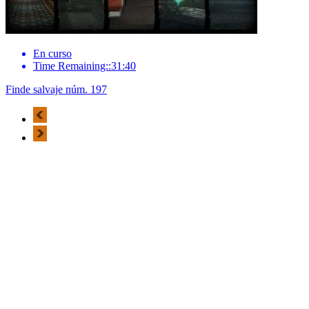
En curso
Time Remaining::31:40
Finde salvaje núm. 197