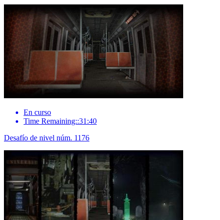
En curso
Time Remaining::31:40
Desafío de nivel núm. 1176