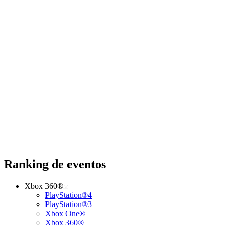
Ranking de eventos
Xbox 360®
PlayStation®4
PlayStation®3
Xbox One®
Xbox 360®