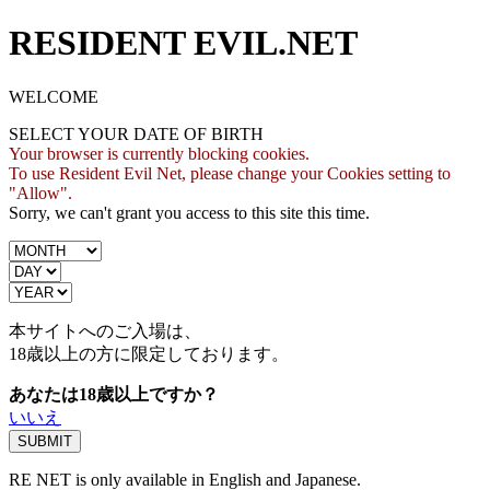
RESIDENT EVIL.NET
WELCOME
SELECT YOUR DATE OF BIRTH
Your browser is currently blocking cookies.
To use Resident Evil Net, please change your Cookies setting to
"Allow".
Sorry, we can't grant you access to this site this time.
本サイトへのご入場は、
18歳
以上の方に限定しております。
あなたは18歳以上ですか？
いいえ
RE NET is only available in English and Japanese.