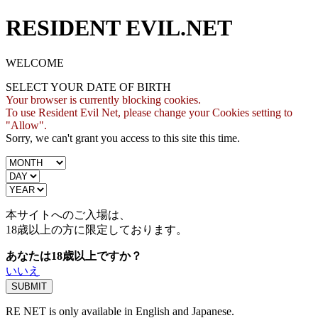
RESIDENT EVIL.NET
WELCOME
SELECT YOUR DATE OF BIRTH
Your browser is currently blocking cookies.
To use Resident Evil Net, please change your Cookies setting to
"Allow".
Sorry, we can't grant you access to this site this time.
本サイトへのご入場は、
18歳
以上の方に限定しております。
あなたは18歳以上ですか？
いいえ
RE NET is only available in English and Japanese.