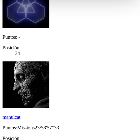
Puntos: -
Posición
34
manulcat
Puntos:Missions23/58'57"33
Posición