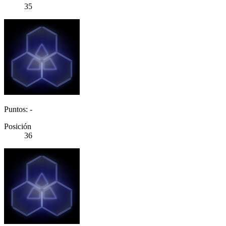
35
Puntos: -
Posición
36