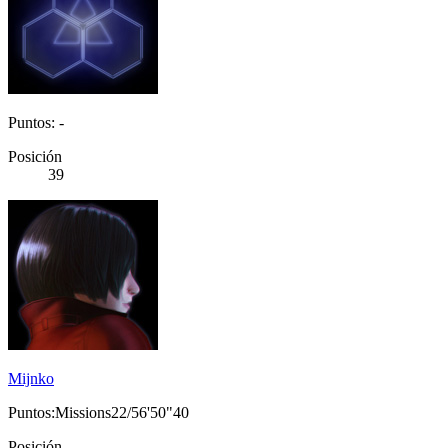
Puntos: -
Posición
39
Mijnko
Puntos:Missions22/56'50"40
Posición