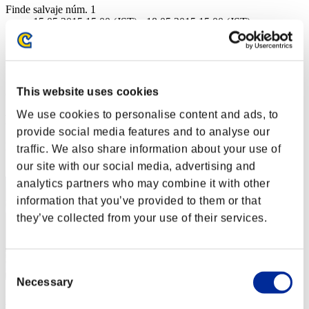
Finde salvaje núm. 1
15.05.2015 15:00 (JST) - 18.05.2015 15:00 (JST)
Página del evento
Solo
Cooperativo
This website uses cookies
(Los rankings se actualizan cada 6 horas.)
We use cookies to personalise content and ads, to
Rankings
provide social media features and to analyse our
Posición
traffic. We also share information about your use of
31
our site with our social media, advertising and
analytics partners who may combine it with other
information that you’ve provided to them or that
they’ve collected from your use of their services.
Consent
Necessary
Selection
LucasFonte23