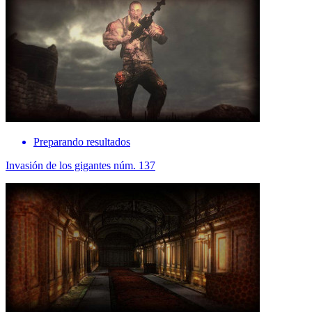
Preparando resultados
Invasión de los gigantes núm. 137