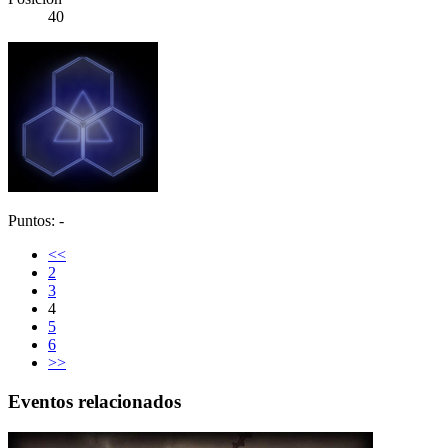
40
Puntos: -
<<
2
3
4
5
6
>>
Eventos relacionados