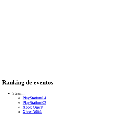
Ranking de eventos
Steam
PlayStation®4
PlayStation®3
Xbox One®
Xbox 360®