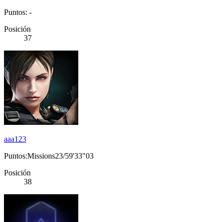
Puntos: -
Posición
37
aaa123
Puntos:Missions23/59'33"03
Posición
38