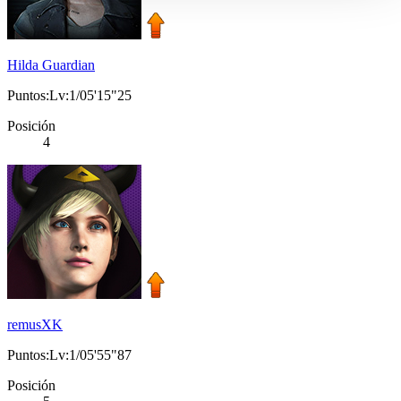
Hilda Guardian
Puntos:Lv:1/05'15"25
Posición
4
remusXK
Puntos:Lv:1/05'55"87
Posición