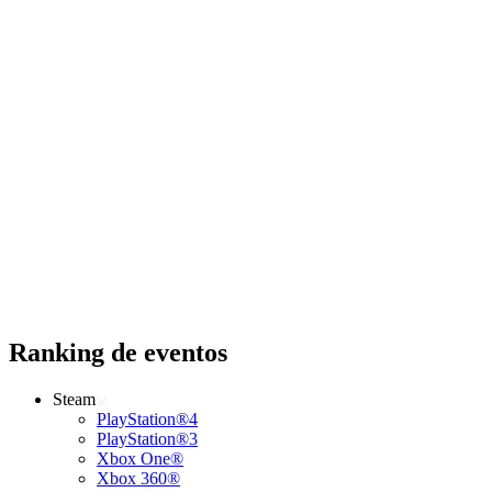
Ranking de eventos
Steam
PlayStation®4
PlayStation®3
Xbox One®
Xbox 360®