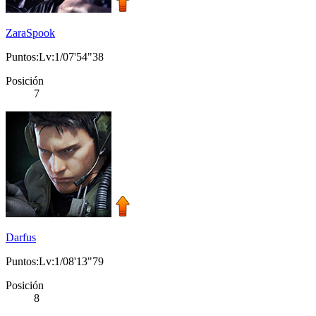
ZaraSpook
Puntos:Lv:1/07'54"38
Posición
7
Darfus
Puntos:Lv:1/08'13"79
Posición
8