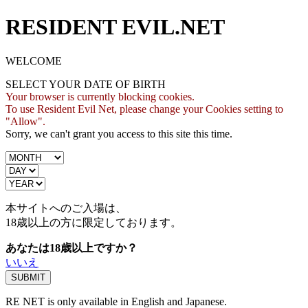
RESIDENT EVIL.NET
WELCOME
SELECT YOUR DATE OF BIRTH
Your browser is currently blocking cookies.
To use Resident Evil Net, please change your Cookies setting to
"Allow".
Sorry, we can't grant you access to this site this time.
本サイトへのご入場は、
18歳
以上の方に限定しております。
あなたは18歳以上ですか？
いいえ
RE NET is only available in English and Japanese.