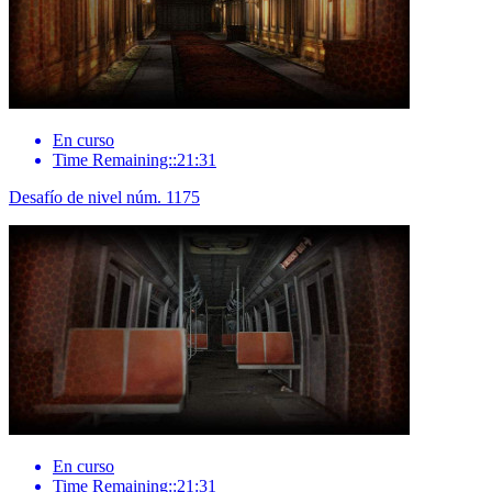
En curso
Time Remaining::21:31
Desafío de nivel núm. 1175
En curso
Time Remaining::21:31