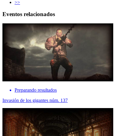
>>
Eventos relacionados
Preparando resultados
Invasión de los gigantes núm. 137