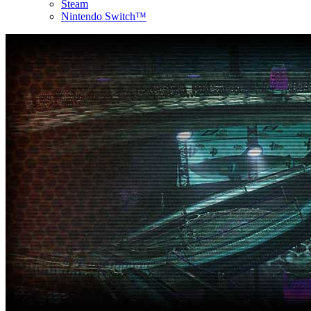
Steam
Nintendo Switch™