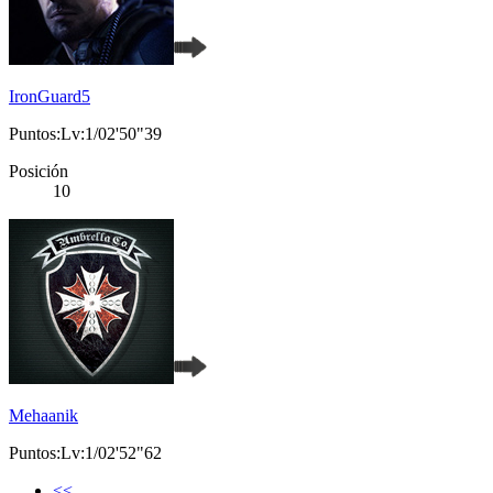
IronGuard5
Puntos:Lv:1/02'50"39
Posición
10
Mehaanik
Puntos:Lv:1/02'52"62
<<