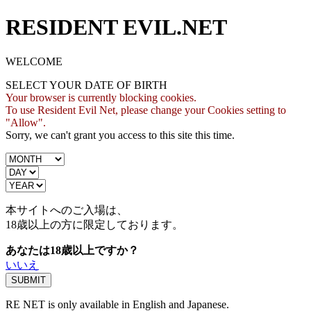
RESIDENT EVIL.NET
WELCOME
SELECT YOUR DATE OF BIRTH
Your browser is currently blocking cookies.
To use Resident Evil Net, please change your Cookies setting to
"Allow".
Sorry, we can't grant you access to this site this time.
本サイトへのご入場は、
18歳
以上の方に限定しております。
あなたは18歳以上ですか？
いいえ
RE NET is only available in English and Japanese.