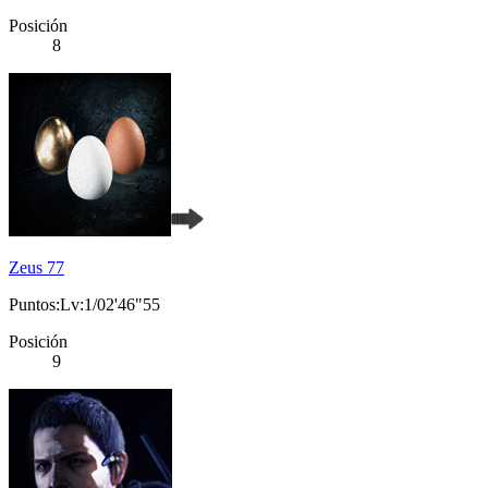
Posición
8
Zeus 77
Puntos:Lv:1/02'46"55
Posición
9