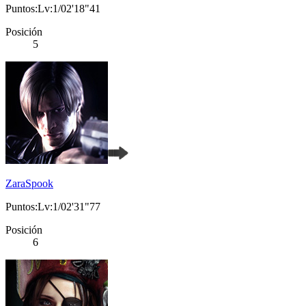
Puntos:Lv:1/02'18"41
Posición
5
ZaraSpook
Puntos:Lv:1/02'31"77
Posición
6