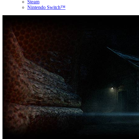
Steam
Nintendo Switch™