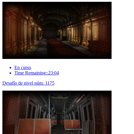
En curso
Time Remaining::23:04
Desafío de nivel núm. 1175