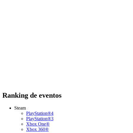
Ranking de eventos
Steam
PlayStation®4
PlayStation®3
Xbox One®
Xbox 360®