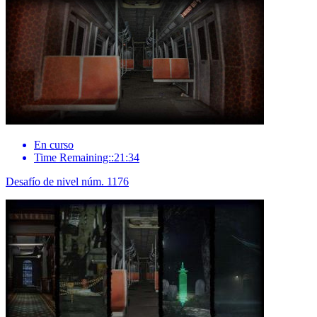
En curso
Time Remaining::21:34
Desafío de nivel núm. 1176