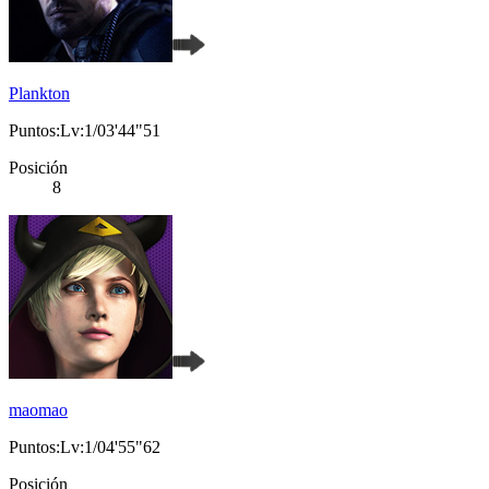
Plankton
Puntos:Lv:1/03'44"51
Posición
8
maomao
Puntos:Lv:1/04'55"62
Posición