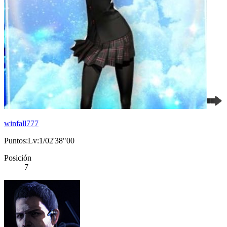
winfall777
Puntos:Lv:1/02'38"00
Posición
7