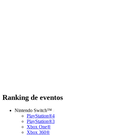
Ranking de eventos
Nintendo Switch™
PlayStation®4
PlayStation®3
Xbox One®
Xbox 360®