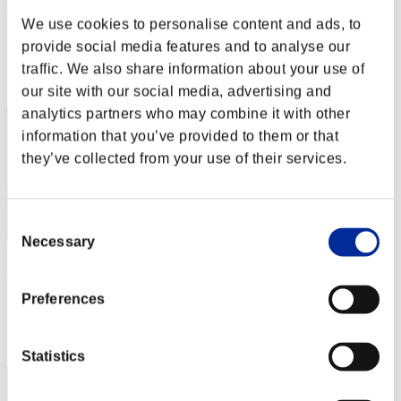
カップラーメン アタック
We use cookies to personalise content and ads, to
Puntos:Lv:1/01'38"24
provide social media features and to analyse our
Posición
traffic. We also share information about your use of
2
our site with our social media, advertising and
analytics partners who may combine it with other
information that you’ve provided to them or that
they’ve collected from your use of their services.
Consent
Necessary
Selection
Night of Nights
Puntos:Lv:1/01'39"39
Preferences
Posición
3
Statistics