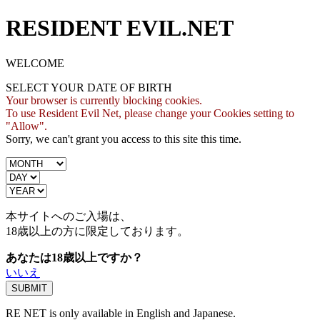
RESIDENT EVIL.NET
WELCOME
SELECT YOUR DATE OF BIRTH
Your browser is currently blocking cookies.
To use Resident Evil Net, please change your Cookies setting to
"Allow".
Sorry, we can't grant you access to this site this time.
本サイトへのご入場は、
18歳
以上の方に限定しております。
あなたは18歳以上ですか？
いいえ
RE NET is only available in English and Japanese.