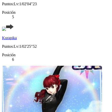
Puntos:Lv:1/02'04"23
Posición
5
Kurapika
Puntos:Lv:1/02'25"52
Posición
6