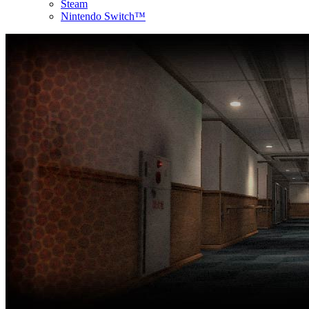
Steam
Nintendo Switch™