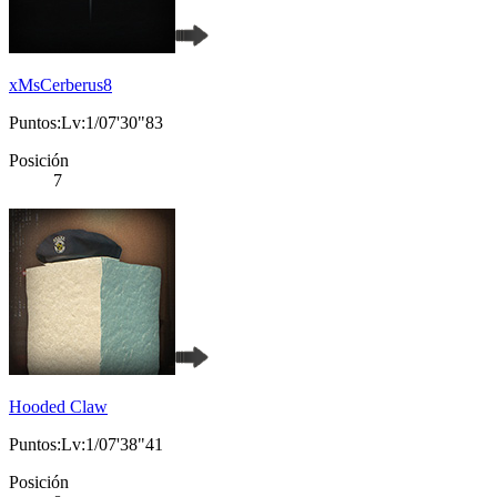
xMsCerberus8
Puntos:Lv:1/07'30"83
Posición
7
Hooded Claw
Puntos:Lv:1/07'38"41
Posición