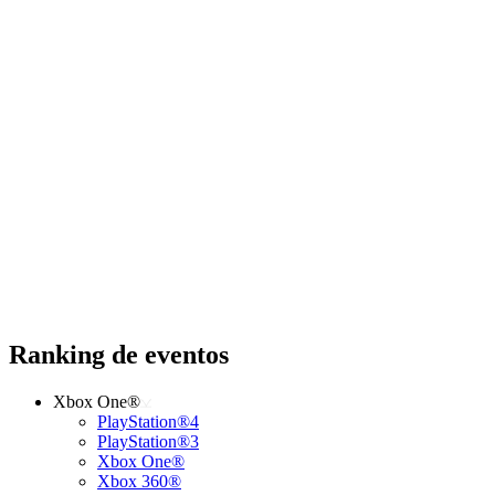
Ranking de eventos
Xbox One®
PlayStation®4
PlayStation®3
Xbox One®
Xbox 360®