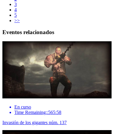
3
4
5
>>
Eventos relacionados
En curso
Time Remaining::565:58
Invasión de los gigantes núm. 137