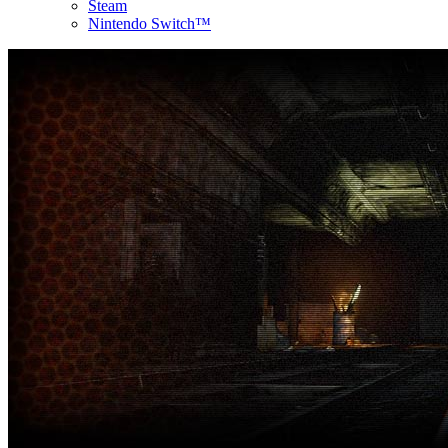
Steam
Nintendo Switch™