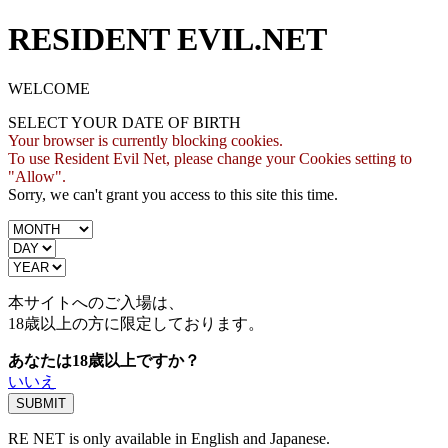
RESIDENT EVIL.NET
WELCOME
SELECT YOUR DATE OF BIRTH
Your browser is currently blocking cookies.
To use Resident Evil Net, please change your Cookies setting to
"Allow".
Sorry, we can't grant you access to this site this time.
本サイトへのご入場は、
18歳
以上の方に限定しております。
あなたは18歳以上ですか？
いいえ
RE NET is only available in English and Japanese.