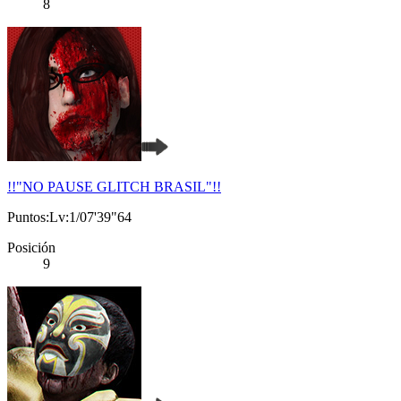
8
!!"NO PAUSE GLITCH BRASIL"!!
Puntos:Lv:1/07'39"64
Posición
9