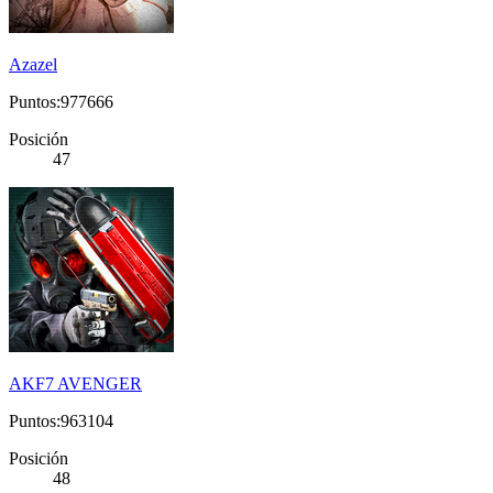
Azazel
Puntos:977666
Posición
47
AKF7 AVENGER
Puntos:963104
Posición
48