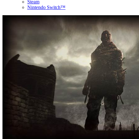
Steam
Nintendo Switch™