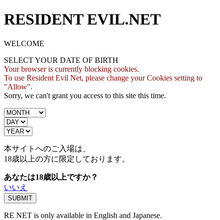
RESIDENT EVIL.NET
WELCOME
SELECT YOUR DATE OF BIRTH
Your browser is currently blocking cookies.
To use Resident Evil Net, please change your Cookies setting to
"Allow".
Sorry, we can't grant you access to this site this time.
本サイトへのご入場は、
18歳
以上の方に限定しております。
あなたは18歳以上ですか？
いいえ
RE NET is only available in English and Japanese.