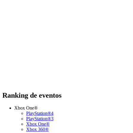
Ranking de eventos
Xbox One®
PlayStation®4
PlayStation®3
Xbox One®
Xbox 360®