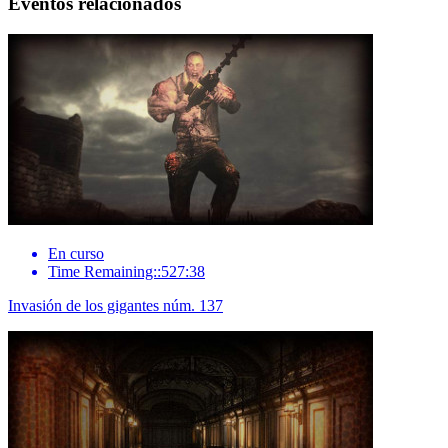
Eventos relacionados
En curso
Time Remaining::527:38
Invasión de los gigantes núm. 137