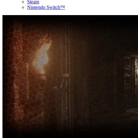
Steam
Nintendo Switch™