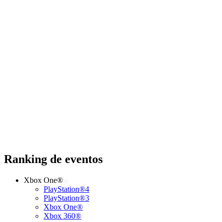
Ranking de eventos
Xbox One®
PlayStation®4
PlayStation®3
Xbox One®
Xbox 360®