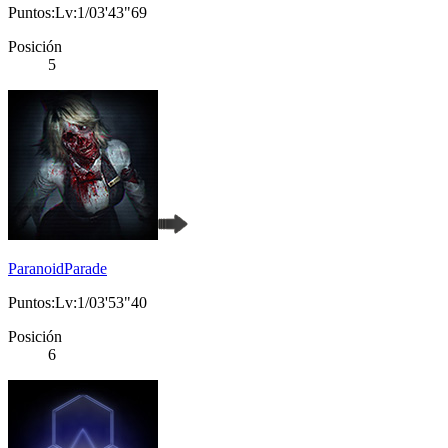
Puntos:Lv:1/03'43"69
Posición
5
ParanoidParade
Puntos:Lv:1/03'53"40
Posición
6