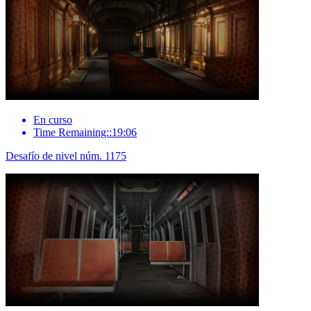
En curso
Time Remaining::19:06
Desafío de nivel núm. 1175