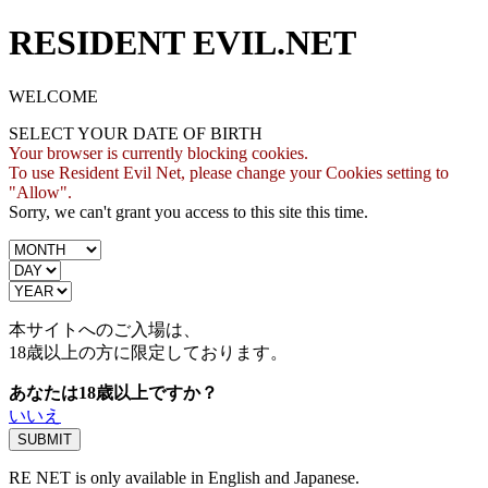
RESIDENT EVIL.NET
WELCOME
SELECT YOUR DATE OF BIRTH
Your browser is currently blocking cookies.
To use Resident Evil Net, please change your Cookies setting to
"Allow".
Sorry, we can't grant you access to this site this time.
本サイトへのご入場は、
18歳
以上の方に限定しております。
あなたは18歳以上ですか？
いいえ
RE NET is only available in English and Japanese.