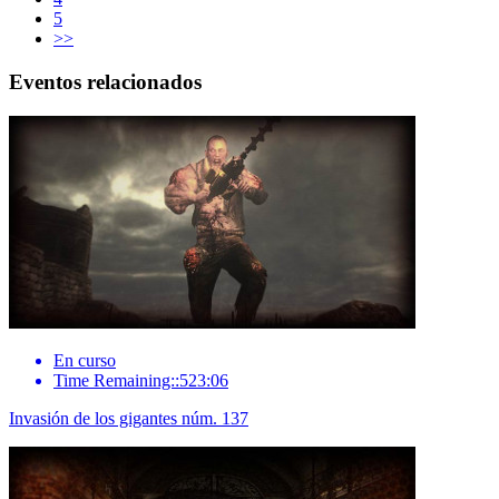
5
>>
Eventos relacionados
En curso
Time Remaining::523:06
Invasión de los gigantes núm. 137