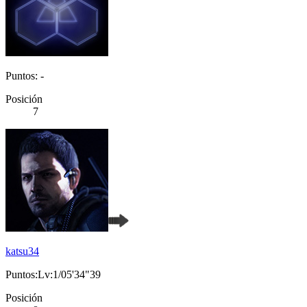
Puntos: -
Posición
7
katsu34
Puntos:Lv:1/05'34"39
Posición