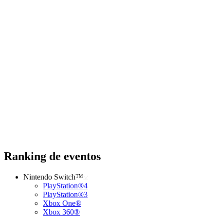
Ranking de eventos
Nintendo Switch™
PlayStation®4
PlayStation®3
Xbox One®
Xbox 360®