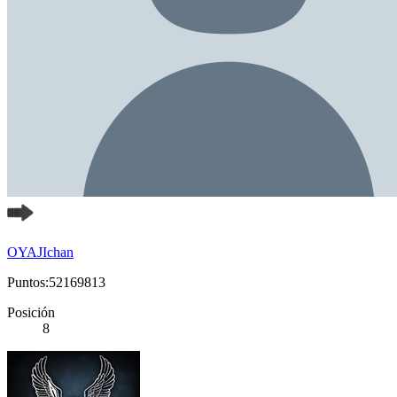
OYAJIchan
Puntos:52169813
Posición
8