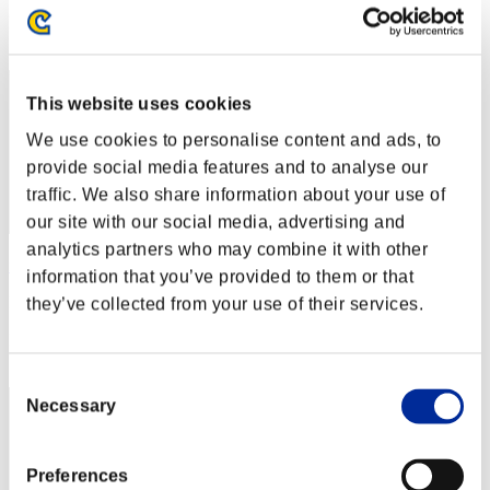
Posición
2
This website uses cookies
We use cookies to personalise content and ads, to
provide social media features and to analyse our
traffic. We also share information about your use of
our site with our social media, advertising and
analytics partners who may combine it with other
mc-maetthi
information that you’ve provided to them or that
Puntos:278085822
they’ve collected from your use of their services.
Posición
3
Consent
Necessary
Selection
Preferences