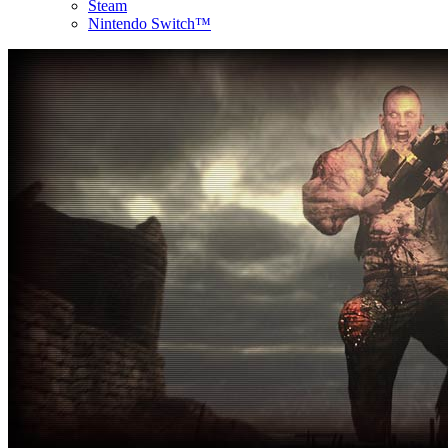
Steam
Nintendo Switch™