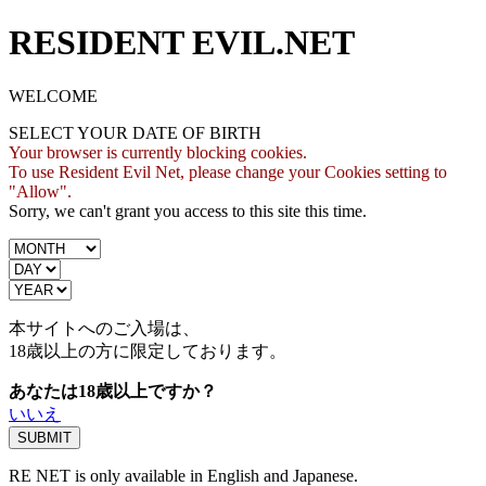
RESIDENT EVIL.NET
WELCOME
SELECT YOUR DATE OF BIRTH
Your browser is currently blocking cookies.
To use Resident Evil Net, please change your Cookies setting to
"Allow".
Sorry, we can't grant you access to this site this time.
本サイトへのご入場は、
18歳
以上の方に限定しております。
あなたは18歳以上ですか？
いいえ
RE NET is only available in English and Japanese.