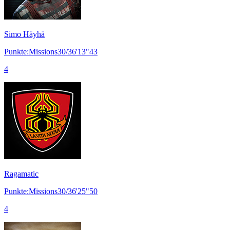
Simo Häyhä
Punkte:Missions30/36'13"43
4
Ragamatic
Punkte:Missions30/36'25"50
4