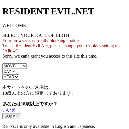
RESIDENT EVIL.NET
WELCOME
SELECT YOUR DATE OF BIRTH
Your browser is currently blocking cookies.
To use Resident Evil Net, please change your Cookies setting to
"Allow".
Sorry, we can't grant you access to this site this time.
本サイトへのご入場は、
18歳
以上の方に限定しております。
あなたは18歳以上ですか？
いいえ
RE NET is only available in English and Japanese.