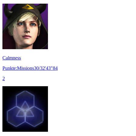
Calmness
Punkte:Missions30/32'43"84
2