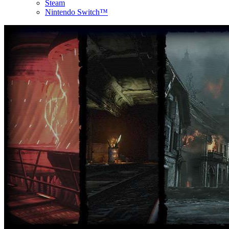
Steam
Nintendo Switch™