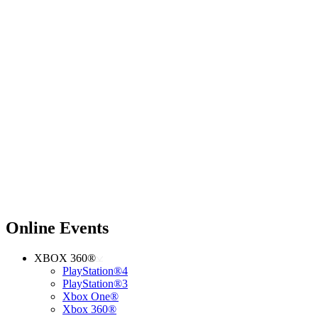
Online Events
XBOX 360®
PlayStation®4
PlayStation®3
Xbox One®
Xbox 360®