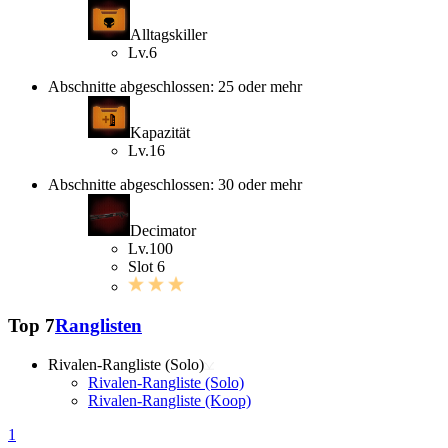
Alltagskiller
Lv.6
Abschnitte abgeschlossen: 25 oder mehr
Kapazität
Lv.16
Abschnitte abgeschlossen: 30 oder mehr
Decimator
Lv.100
Slot 6
Top 7
Ranglisten
Rivalen-Rangliste (Solo)
Rivalen-Rangliste (Solo)
Rivalen-Rangliste (Koop)
1