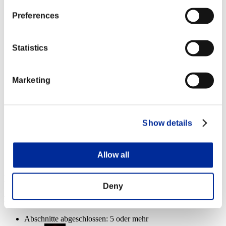
Abschnitte abgeschlossen: 20 oder mehr
Preferences
Alltagskiller
Lv.6
Statistics
Abschnitte abgeschlossen: 25 oder mehr
Marketing
Kapazität
Lv.16
Abschnitte abgeschlossen: 30 oder mehr
Show details
Decimator
Lv.100
Slot 6
Allow all
Event-Belohnungen
Deny
Nach Leistung
Abschnitte abgeschlossen: 5 oder mehr