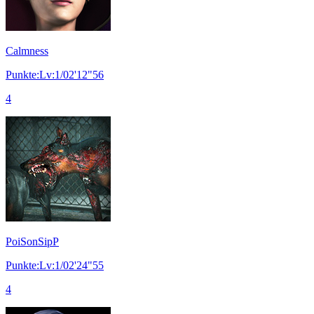
Calmness
Punkte:Lv:1/02'12"56
4
PoiSonSipP
Punkte:Lv:1/02'24"55
4