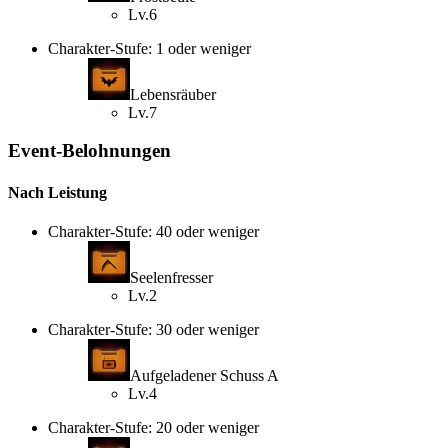
Lv.6
Charakter-Stufe: 1 oder weniger
Lebensräuber
Lv.7
Event-Belohnungen
Nach Leistung
Charakter-Stufe: 40 oder weniger
Seelenfresser
Lv.2
Charakter-Stufe: 30 oder weniger
Aufgeladener Schuss A
Lv.4
Charakter-Stufe: 20 oder weniger