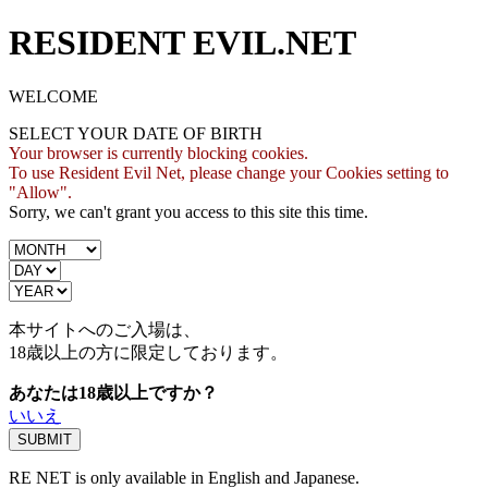
RESIDENT EVIL.NET
WELCOME
SELECT YOUR DATE OF BIRTH
Your browser is currently blocking cookies.
To use Resident Evil Net, please change your Cookies setting to
"Allow".
Sorry, we can't grant you access to this site this time.
本サイトへのご入場は、
18歳
以上の方に限定しております。
あなたは18歳以上ですか？
いいえ
RE NET is only available in English and Japanese.