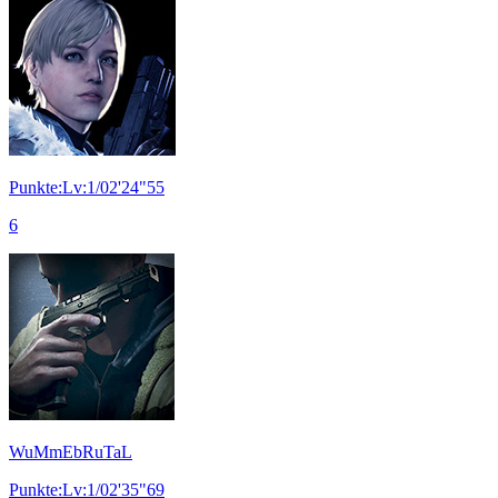
Punkte:Lv:1/02'24"55
6
WuMmEbRuTaL
Punkte:Lv:1/02'35"69