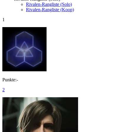
Rivalen-Rangliste (Solo)
Rivalen-Rangliste (Koop)
1
Punkte:-
2