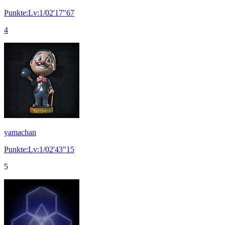
Punkte:Lv:1/02'17"67
4
yamachan
Punkte:Lv:1/02'43"15
5