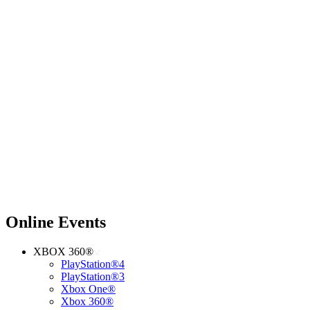
Online Events
XBOX 360®
PlayStation®4
PlayStation®3
Xbox One®
Xbox 360®