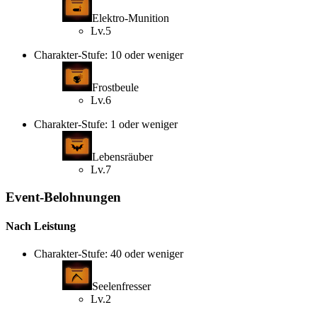
Elektro-Munition
Lv.5
Charakter-Stufe: 10 oder weniger
Frostbeule
Lv.6
Charakter-Stufe: 1 oder weniger
Lebensräuber
Lv.7
Event-Belohnungen
Nach Leistung
Charakter-Stufe: 40 oder weniger
Seelenfresser
Lv.2