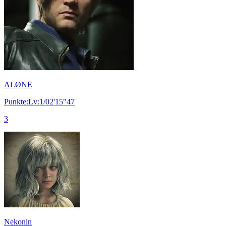
ΛLØNE
Punkte:Lv:1/02'15"47
3
Nekonin