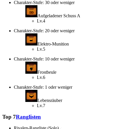
Charakter-Stufe: 30 oder weniger
Aufgeladener Schuss A
Lv.4
Charakter-Stufe: 20 oder weniger
Elektro-Munition
Lv.5
Charakter-Stufe: 10 oder weniger
Frostbeule
Lv.6
Charakter-Stufe: 1 oder weniger
Lebensräuber
Lv.7
Top 7
Ranglisten
Rivalen-Rangliste (Solo)