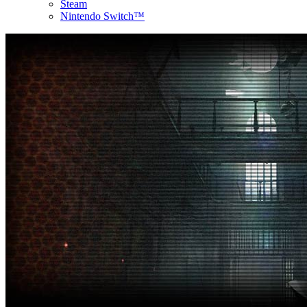
Steam
Nintendo Switch™