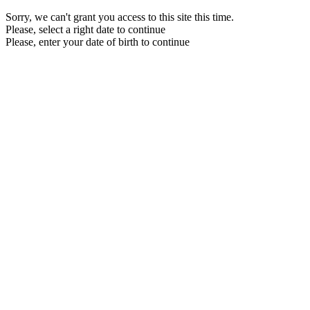
Sorry, we can't grant you access to this site this time.
Please, select a right date to continue
Please, enter your date of birth to continue