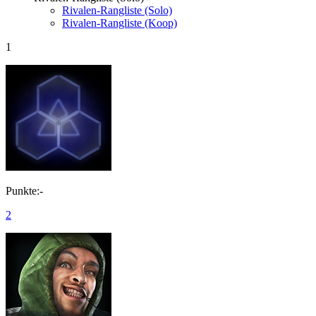
Rivalen-Rangliste (Solo)
Rivalen-Rangliste (Koop)
1
Punkte:-
2