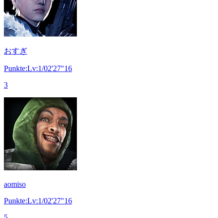
おすぎ
Punkte:Lv:1/02'27"16
3
aomiso
Punkte:Lv:1/02'27"16
5