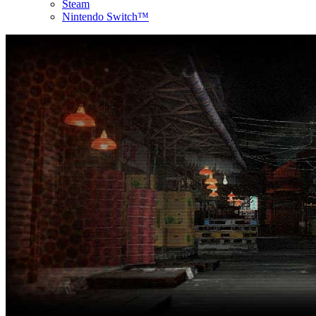
Steam
Nintendo Switch™