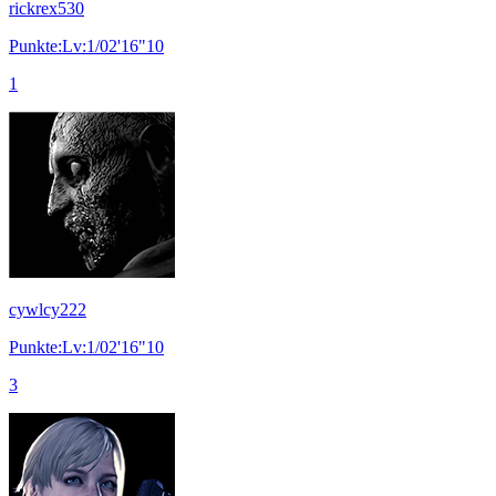
rickrex530
Punkte:Lv:1/02'16"10
1
cywlcy222
Punkte:Lv:1/02'16"10
3