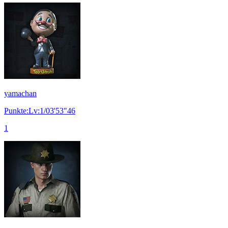
yamachan
Punkte:Lv:1/03'53"46
1