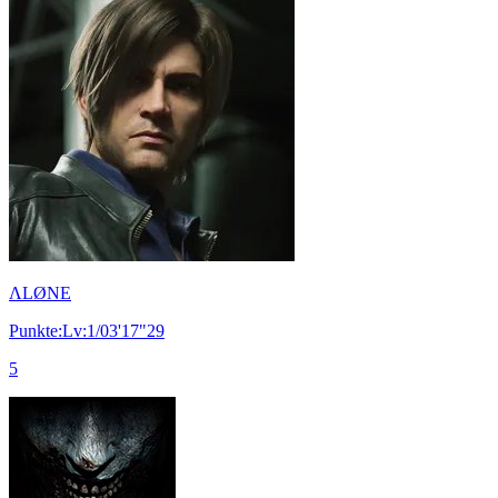
ΛLØNE
Punkte:Lv:1/03'17"29
5