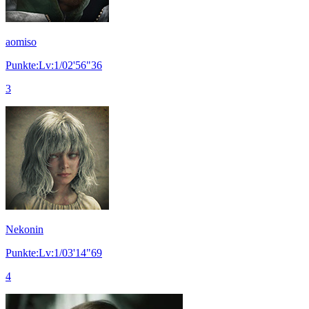
aomiso
Punkte:Lv:1/02'56"36
3
Nekonin
Punkte:Lv:1/03'14"69
4