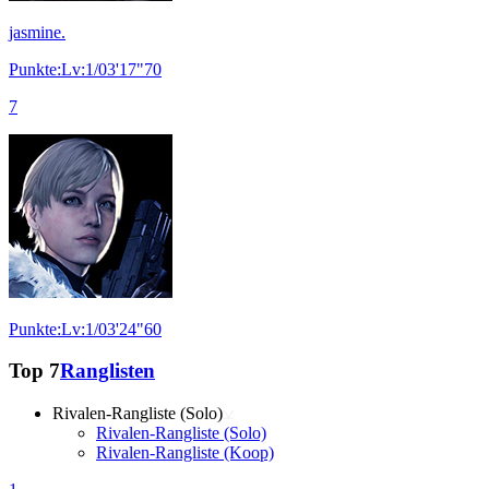
jasmine.
Punkte:Lv:1/03'17"70
7
Punkte:Lv:1/03'24"60
Top 7
Ranglisten
Rivalen-Rangliste (Solo)
Rivalen-Rangliste (Solo)
Rivalen-Rangliste (Koop)