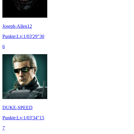
Joseph-Allen12
Punkte:Lv:1/03'29"30
6
DUKE-SPEED
Punkte:Lv:1/03'34"15
7