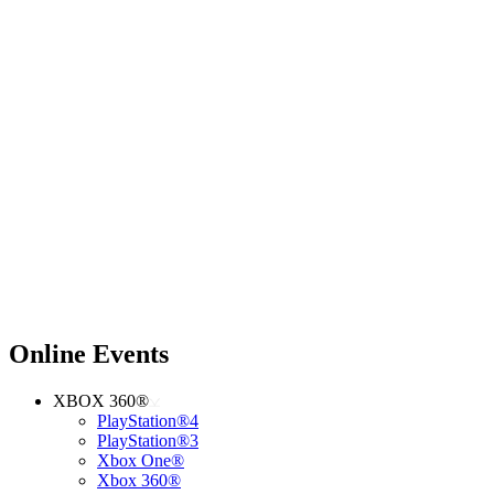
Online Events
XBOX 360®
PlayStation®4
PlayStation®3
Xbox One®
Xbox 360®