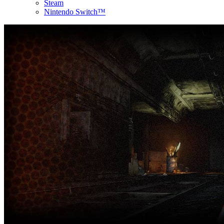
Steam
Nintendo Switch™