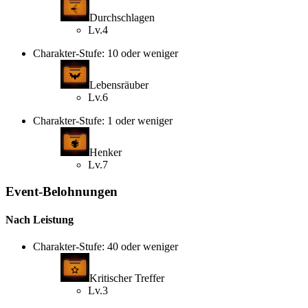
Durchschlagen
Lv.4
Charakter-Stufe: 10 oder weniger
Lebensräuber
Lv.6
Charakter-Stufe: 1 oder weniger
Henker
Lv.7
Event-Belohnungen
Nach Leistung
Charakter-Stufe: 40 oder weniger
Kritischer Treffer
Lv.3