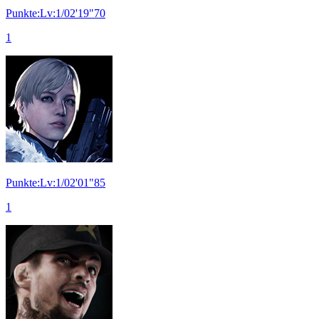
Punkte:Lv:1/02'19"70
1
Punkte:Lv:1/02'01"85
1