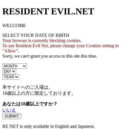
RESIDENT EVIL.NET
WELCOME
SELECT YOUR DATE OF BIRTH
Your browser is currently blocking cookies.
To use Resident Evil Net, please change your Cookies setting to
"Allow".
Sorry, we can't grant you access to this site this time.
本サイトへのご入場は、
18歳
以上の方に限定しております。
あなたは18歳以上ですか？
いいえ
RE NET is only available in English and Japanese.