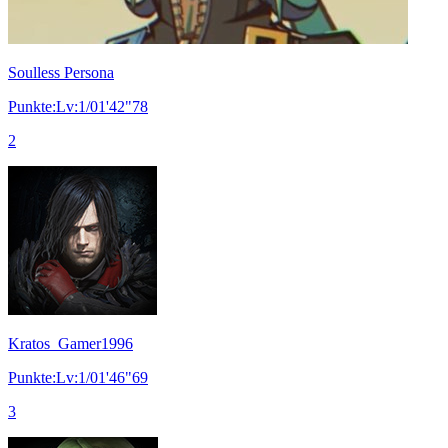
Soulless Persona
Punkte:Lv:1/01'42"78
2
Kratos_Gamer1996
Punkte:Lv:1/01'46"69
3