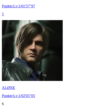
Punkte:Lv:1/01'57"97
5
ΛLØNE
Punkte:Lv:1/02'03"05
6