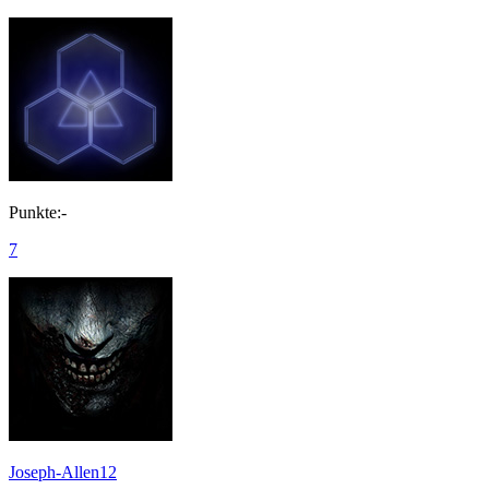
Punkte:-
7
Joseph-Allen12