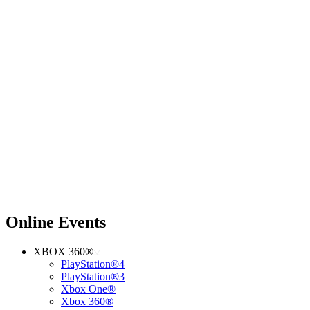
Online Events
XBOX 360®
PlayStation®4
PlayStation®3
Xbox One®
Xbox 360®