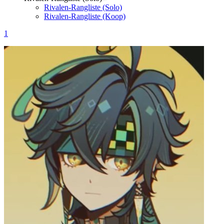
Rivalen-Rangliste (Solo)
Rivalen-Rangliste (Koop)
1