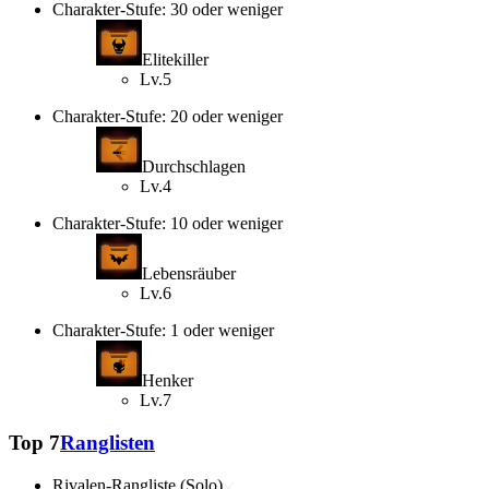
Charakter-Stufe: 30 oder weniger
Elitekiller
Lv.5
Charakter-Stufe: 20 oder weniger
Durchschlagen
Lv.4
Charakter-Stufe: 10 oder weniger
Lebensräuber
Lv.6
Charakter-Stufe: 1 oder weniger
Henker
Lv.7
Top 7
Ranglisten
Rivalen-Rangliste (Solo)