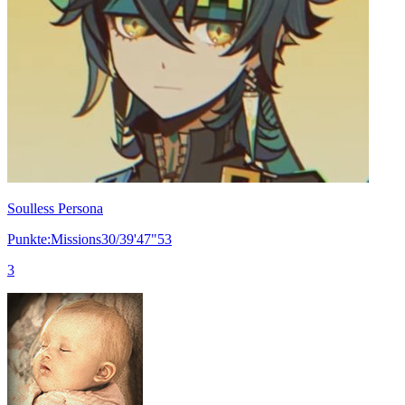
Soulless Persona
Punkte:Missions30/39'47"53
3