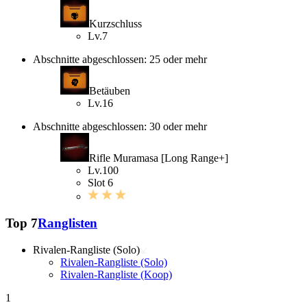
Kurzschluss
Lv.7
Abschnitte abgeschlossen: 25 oder mehr
Betäuben
Lv.16
Abschnitte abgeschlossen: 30 oder mehr
Rifle Muramasa [Long Range+]
Lv.100
Slot 6
Top 7
Ranglisten
Rivalen-Rangliste (Solo)
Rivalen-Rangliste (Solo)
Rivalen-Rangliste (Koop)
1