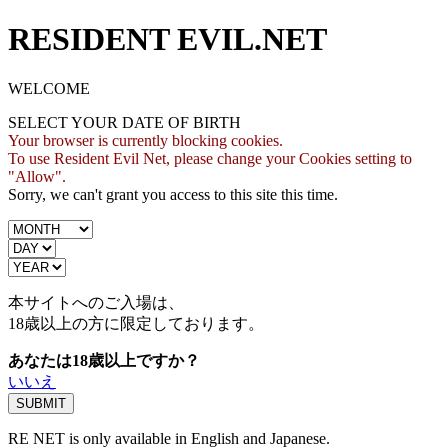
RESIDENT EVIL.NET
WELCOME
SELECT YOUR DATE OF BIRTH
Your browser is currently blocking cookies.
To use Resident Evil Net, please change your Cookies setting to
"Allow".
Sorry, we can't grant you access to this site this time.
本サイトへのご入場は、
18歳
以上の方に限定しております。
あなたは18歳以上ですか？
いいえ
RE NET is only available in English and Japanese.