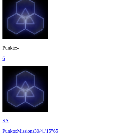
Punkte:-
6
SA
Punkte:Missions30/41'15"65