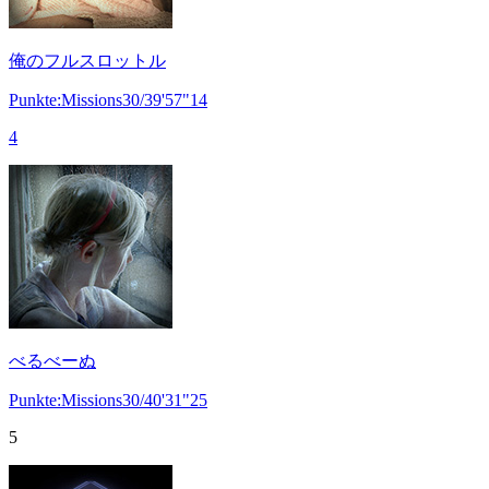
俺のフルスロットル
Punkte:Missions30/39'57"14
4
べるべーぬ
Punkte:Missions30/40'31"25
5