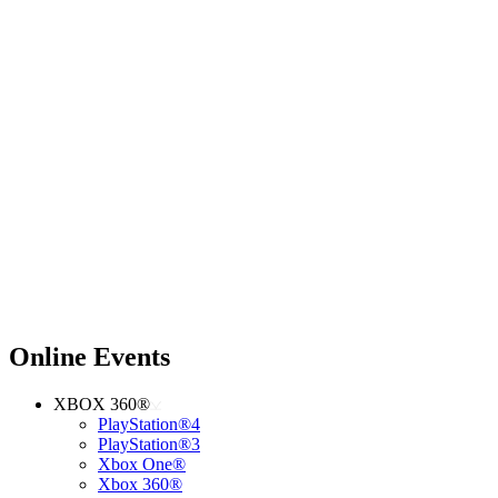
Online Events
XBOX 360®
PlayStation®4
PlayStation®3
Xbox One®
Xbox 360®