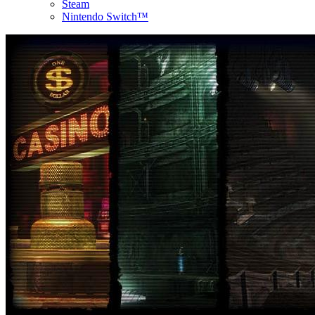
Steam
Nintendo Switch™