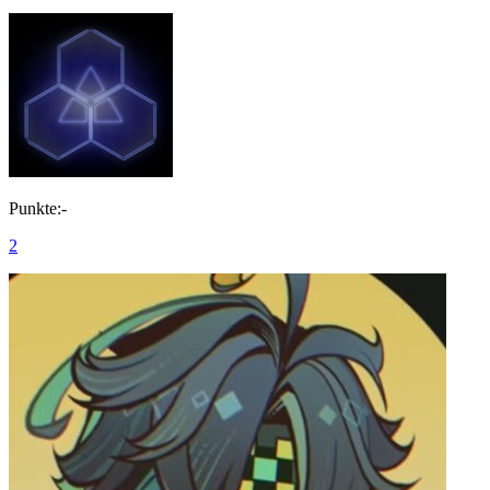
Punkte:-
2