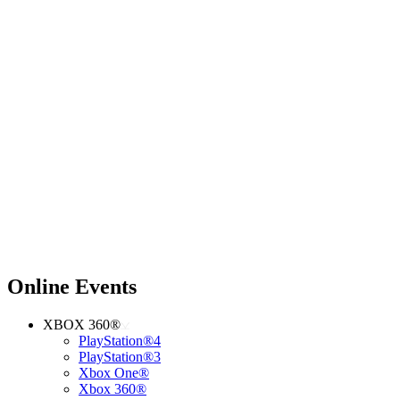
Online Events
XBOX 360®
PlayStation®4
PlayStation®3
Xbox One®
Xbox 360®