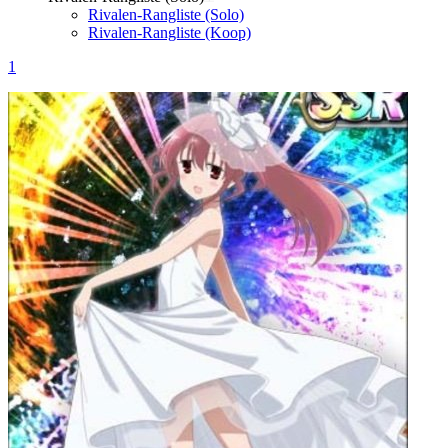
Rivalen-Rangliste (Solo)
Rivalen-Rangliste (Koop)
1