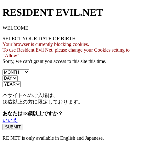
RESIDENT EVIL.NET
WELCOME
SELECT YOUR DATE OF BIRTH
Your browser is currently blocking cookies.
To use Resident Evil Net, please change your Cookies setting to
"Allow".
Sorry, we can't grant you access to this site this time.
本サイトへのご入場は、
18歳
以上の方に限定しております。
あなたは18歳以上ですか？
いいえ
RE NET is only available in English and Japanese.