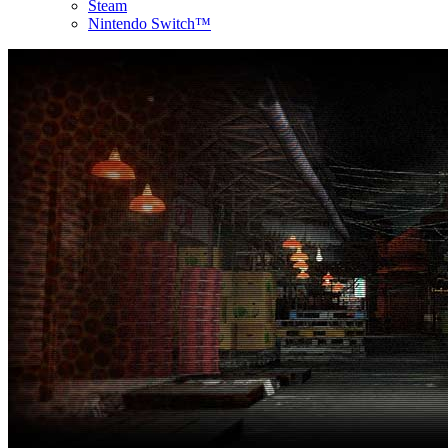
Steam
Nintendo Switch™