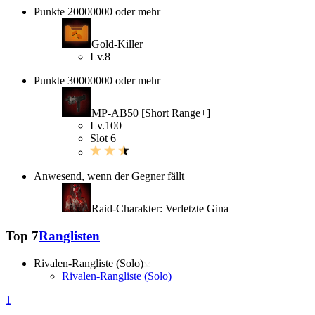
Punkte 20000000 oder mehr
Gold-Killer
Lv.8
Punkte 30000000 oder mehr
MP-AB50 [Short Range+]
Lv.100
Slot 6
Anwesend, wenn der Gegner fällt
Raid-Charakter: Verletzte Gina
Top 7
Ranglisten
Rivalen-Rangliste (Solo)
Rivalen-Rangliste (Solo)
1