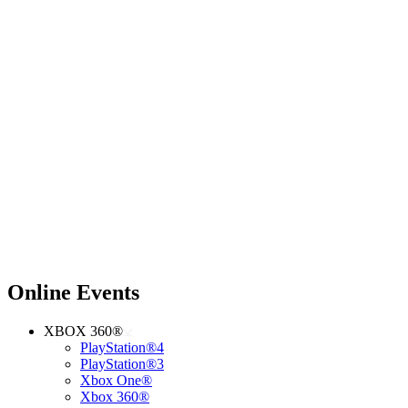
Online Events
XBOX 360®
PlayStation®4
PlayStation®3
Xbox One®
Xbox 360®