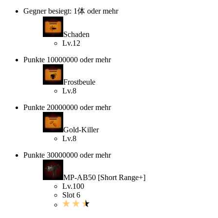
Gegner besiegt: 1体 oder mehr
Schaden
Lv.12
Punkte 10000000 oder mehr
Frostbeule
Lv.8
Punkte 20000000 oder mehr
Gold-Killer
Lv.8
Punkte 30000000 oder mehr
MP-AB50 [Short Range+]
Lv.100
Slot 6