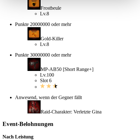
Frostbeule
Lv.8
Punkte 20000000 oder mehr
Gold-Killer
Lv.8
Punkte 30000000 oder mehr
MP-AB50 [Short Range+]
Lv.100
Slot 6
Anwesend, wenn der Gegner fällt
Raid-Charakter: Verletzte Gina
Event-Belohnungen
Nach Leistung