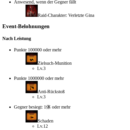
Anwesend, wenn der Gegner fällt
Raid-Charakter: Verletzte Gina
Event-Belohnungen
Nach Leistung
Punkte 100000 oder mehr
Zielsuch-Munition
Lv.3
Punkte 1000000 oder mehr
Anti-Rückstoß
Lv.3
Gegner besiegt: 1体 oder mehr
Schaden
Lv.12