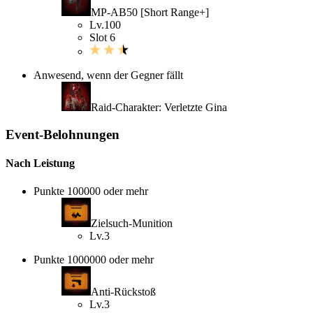
MP-AB50 [Short Range+]
Lv.100
Slot 6
Anwesend, wenn der Gegner fällt
Raid-Charakter: Verletzte Gina
Event-Belohnungen
Nach Leistung
Punkte 100000 oder mehr
Zielsuch-Munition
Lv.3
Punkte 1000000 oder mehr
Anti-Rückstoß
Lv.3