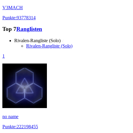
V3MACH
Punkte:93778314
Top 7
Ranglisten
Rivalen-Rangliste (Solo)
Rivalen-Rangliste (Solo)
1
no name
Punkte:222198455