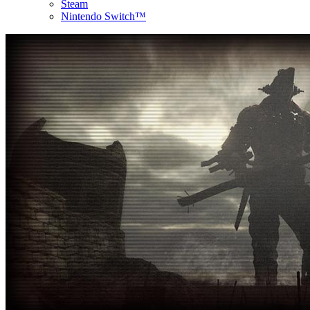
Steam
Nintendo Switch™