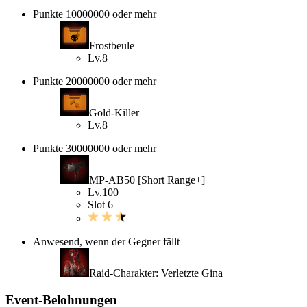
Punkte 10000000 oder mehr
Frostbeule
Lv.8
Punkte 20000000 oder mehr
Gold-Killer
Lv.8
Punkte 30000000 oder mehr
MP-AB50 [Short Range+]
Lv.100
Slot 6
Anwesend, wenn der Gegner fällt
Raid-Charakter: Verletzte Gina
Event-Belohnungen