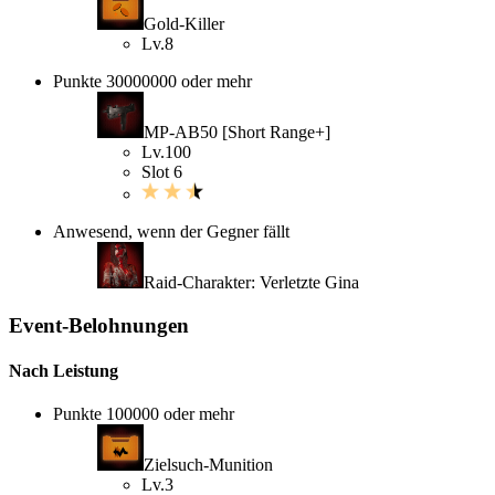
Gold-Killer
Lv.8
Punkte 30000000 oder mehr
MP-AB50 [Short Range+]
Lv.100
Slot 6
Anwesend, wenn der Gegner fällt
Raid-Charakter: Verletzte Gina
Event-Belohnungen
Nach Leistung
Punkte 100000 oder mehr
Zielsuch-Munition
Lv.3