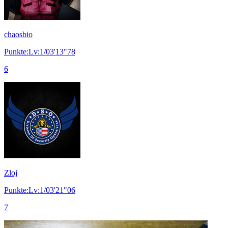
chaosbio
Punkte:Lv:1/03'13"78
6
Zloj
Punkte:Lv:1/03'21"06
7