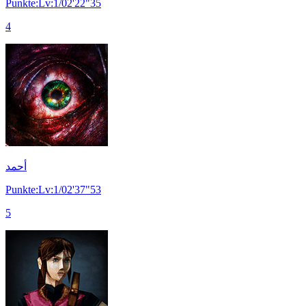
Punkte:Lv:1/02'22"35
4
أحمد
Punkte:Lv:1/02'37"53
5