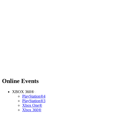
Online Events
XBOX 360®
PlayStation®4
PlayStation®3
Xbox One®
Xbox 360®