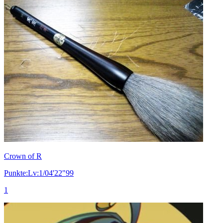
Crown of R
Punkte:Lv:1/04'22"99
1