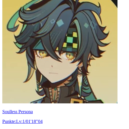
Soulless Persona
Punkte:Lv:1/01'18"04