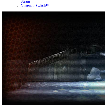
Steam
Nintendo Switch™