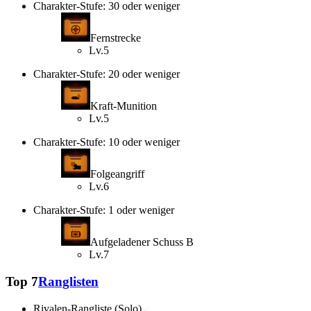
Charakter-Stufe: 30 oder weniger
Fernstrecke
Lv.5
Charakter-Stufe: 20 oder weniger
Kraft-Munition
Lv.5
Charakter-Stufe: 10 oder weniger
Folgeangriff
Lv.6
Charakter-Stufe: 1 oder weniger
Aufgeladener Schuss B
Lv.7
Top 7
Ranglisten
Rivalen-Rangliste (Solo)