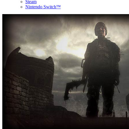
Steam
Nintendo Switch™