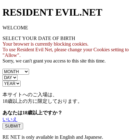
RESIDENT EVIL.NET
WELCOME
SELECT YOUR DATE OF BIRTH
Your browser is currently blocking cookies.
To use Resident Evil Net, please change your Cookies setting to
"Allow".
Sorry, we can't grant you access to this site this time.
本サイトへのご入場は、
18歳
以上の方に限定しております。
あなたは18歳以上ですか？
いいえ
RE NET is only available in English and Japanese.