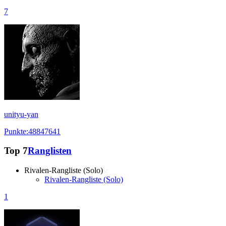
7
unityu-yan
Punkte:48847641
Top 7
Ranglisten
Rivalen-Rangliste (Solo)
Rivalen-Rangliste (Solo)
1