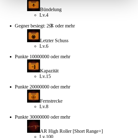
Bündelung
Lv.4
Gegner besiegt: 2体 oder mehr
Letzter Schuss
Lv.6
Punkte 10000000 oder mehr
Kapazität
Lv.15
Punkte 20000000 oder mehr
Fernstrecke
Lv.8
Punkte 30000000 oder mehr
AR High Roller [Short Range+]
Lv.100