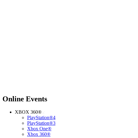
Online Events
XBOX 360®
PlayStation®4
PlayStation®3
Xbox One®
Xbox 360®