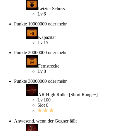
Letzter Schuss
Lv.6
Punkte 10000000 oder mehr
Kapazität
Lv.15
Punkte 20000000 oder mehr
Fernstrecke
Lv.8
Punkte 30000000 oder mehr
AR High Roller [Short Range+]
Lv.100
Slot 6
Anwesend, wenn der Gegner fällt