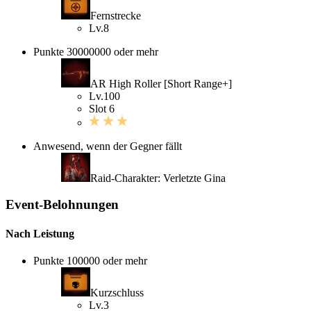
Fernstrecke
Lv.8
Punkte 30000000 oder mehr
AR High Roller [Short Range+]
Lv.100
Slot 6
Anwesend, wenn der Gegner fällt
Raid-Charakter: Verletzte Gina
Event-Belohnungen
Nach Leistung
Punkte 100000 oder mehr
Kurzschluss
Lv.3