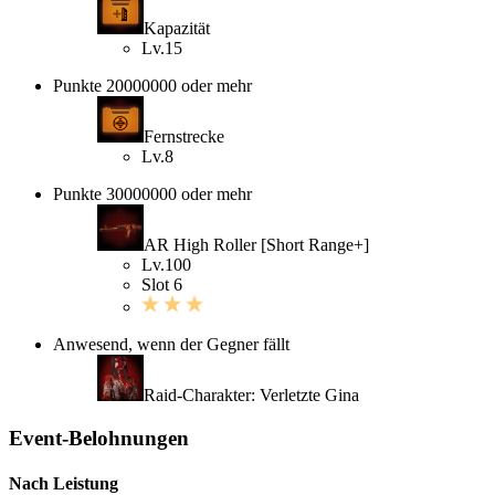
Kapazität
Lv.15
Punkte 20000000 oder mehr
Fernstrecke
Lv.8
Punkte 30000000 oder mehr
AR High Roller [Short Range+]
Lv.100
Slot 6
Anwesend, wenn der Gegner fällt
Raid-Charakter: Verletzte Gina
Event-Belohnungen
Nach Leistung