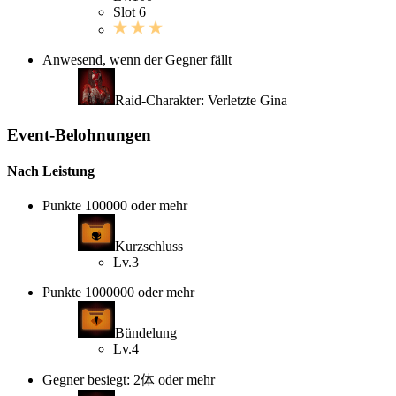
Slot 6
Anwesend, wenn der Gegner fällt
Raid-Charakter: Verletzte Gina
Event-Belohnungen
Nach Leistung
Punkte 100000 oder mehr
Kurzschluss
Lv.3
Punkte 1000000 oder mehr
Bündelung
Lv.4
Gegner besiegt: 2体 oder mehr