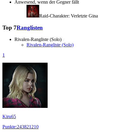
Anwesend, wenn der Gegner fällt
Raid-Charakter: Verletzte Gina
Top 7
Ranglisten
Rivalen-Rangliste (Solo)
Rivalen-Rangliste (Solo)
1
Kiru65
Punkte:243821210