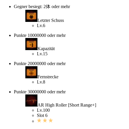
Gegner besiegt: 2体 oder mehr
Letzter Schuss
Lv.6
Punkte 10000000 oder mehr
Kapazität
Lv.15
Punkte 20000000 oder mehr
Fernstrecke
Lv.8
Punkte 30000000 oder mehr
AR High Roller [Short Range+]
Lv.100
Slot 6