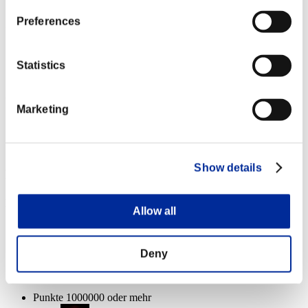
Ichor
100%
Preferences
Verbleibende Gesundheit:
Charon
100%
Statistics
Ichor
100%
Verbleibende Gesundheit:
Marketing
Charon
100%
Ichor
100%
Show details
Event-Belohnungen
Nach Leistung
Allow all
Punkte 100000 oder mehr
Deny
Kurzschluss
Lv.3
Punkte 1000000 oder mehr