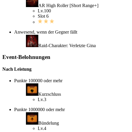
AR High Roller [Short Range+]
Lv.100
Slot 6
Anwesend, wenn der Gegner fällt
Raid-Charakter: Verletzte Gina
Event-Belohnungen
Nach Leistung
Punkte 100000 oder mehr
Kurzschluss
Lv.3
Punkte 1000000 oder mehr
Bündelung
Lv.4