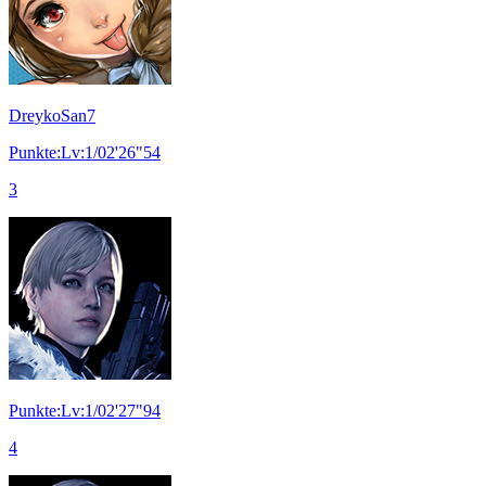
DreykoSan7
Punkte:Lv:1/02'26"54
3
Punkte:Lv:1/02'27"94
4