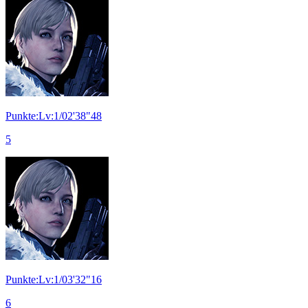
Punkte:Lv:1/02'38"48
5
Punkte:Lv:1/03'32"16
6