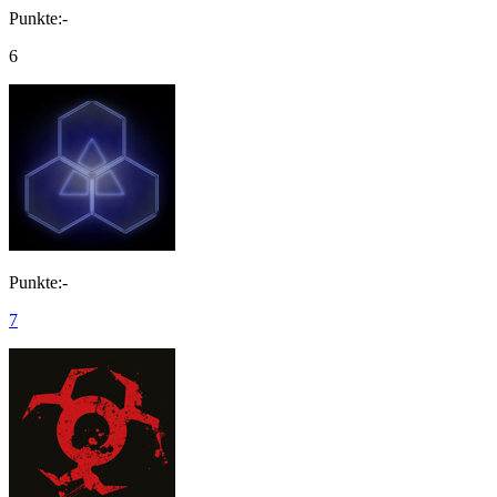
Punkte:-
6
Punkte:-
7