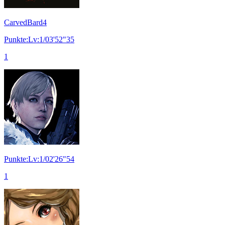
CarvedBard4
Punkte:Lv:1/03'52"35
1
Punkte:Lv:1/02'26"54
1