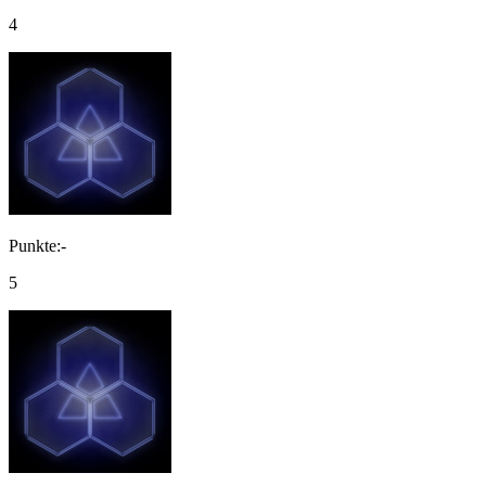
4
Punkte:-
5