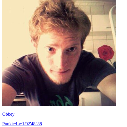
Obbey
Punkte:Lv:1/02'48"88