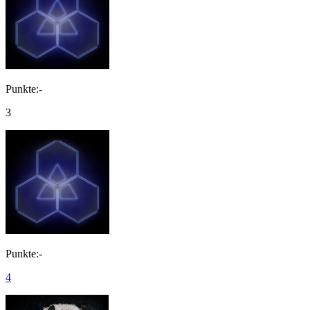
Punkte:-
3
Punkte:-
4