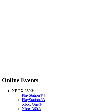
Online Events
XBOX 360®
PlayStation®4
PlayStation®3
Xbox One®
Xbox 360®