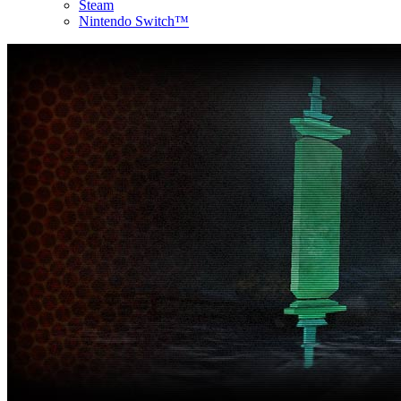
Steam
Nintendo Switch™