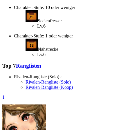
Charakter-Stufe: 10 oder weniger
Seelenfresser
Lv.6
Charakter-Stufe: 1 oder weniger
Nahstrecke
Lv.6
Top 7
Ranglisten
Rivalen-Rangliste (Solo)
Rivalen-Rangliste (Solo)
Rivalen-Rangliste (Koop)
1