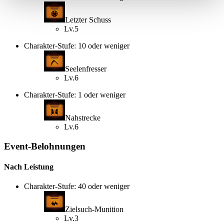
Letzter Schuss
Lv.5
Charakter-Stufe: 10 oder weniger
Seelenfresser
Lv.6
Charakter-Stufe: 1 oder weniger
Nahstrecke
Lv.6
Event-Belohnungen
Nach Leistung
Charakter-Stufe: 40 oder weniger
Zielsuch-Munition
Lv.3