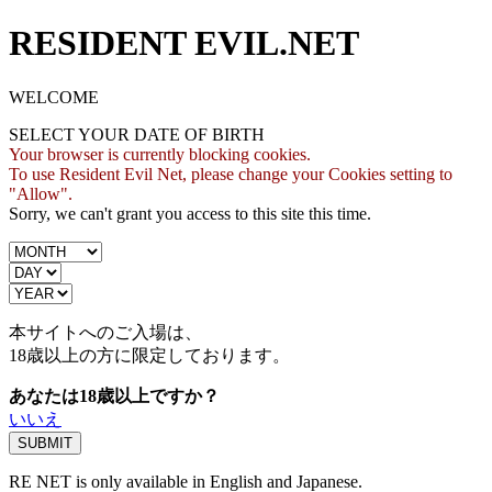
RESIDENT EVIL.NET
WELCOME
SELECT YOUR DATE OF BIRTH
Your browser is currently blocking cookies.
To use Resident Evil Net, please change your Cookies setting to
"Allow".
Sorry, we can't grant you access to this site this time.
本サイトへのご入場は、
18歳
以上の方に限定しております。
あなたは18歳以上ですか？
いいえ
RE NET is only available in English and Japanese.