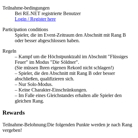
Teilnahme-bedingungen
Bei RE.NET registrierte Benutzer
Login / Register here
Participation conditions
Spieler, die im Event-Zeitraum den Abschnitt mit Rang B
oder besser abgeschlossen haben.
Regeln
– Kampf um die Höchstpunktzahl im Abschnitt "Flüssiges
Feuer" im Modus "Die Söldner".
(Sie müssen Ihren eigenen Rekord nicht schlagen!)
– Spieler, die den Abschnitt mit Rang B oder besser
abschließen, qualifizieren sich.
– Nur Solo-Modus.
– Keine Charakter-Einschränkungen.
– Im Falle eines Gleichstandes erhalten alle Spieler den
gleichen Rang.
Rewards
Teilnahme-Belohnung:Die folgenden Punkte werden je nach Rang
vergeben!