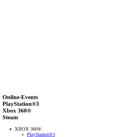
Online-Events
PlayStation®3
Xbox 360®
Steam
XBOX 360®
PlayStation®3