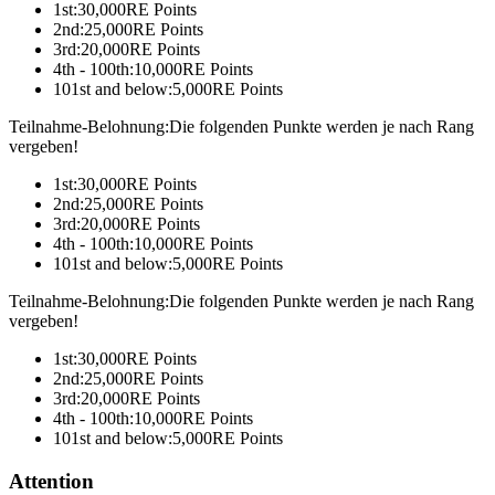
1st:
30,000
RE Points
2nd:
25,000
RE Points
3rd:
20,000
RE Points
4th - 100th:
10,000
RE Points
101st and below:
5,000
RE Points
Teilnahme-Belohnung:Die folgenden Punkte werden je nach Rang
vergeben!
1st:
30,000
RE Points
2nd:
25,000
RE Points
3rd:
20,000
RE Points
4th - 100th:
10,000
RE Points
101st and below:
5,000
RE Points
Teilnahme-Belohnung:Die folgenden Punkte werden je nach Rang
vergeben!
1st:
30,000
RE Points
2nd:
25,000
RE Points
3rd:
20,000
RE Points
4th - 100th:
10,000
RE Points
101st and below:
5,000
RE Points
Attention