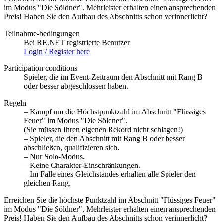
im Modus "Die Söldner". Mehrleister erhalten einen ansprechenden
Preis! Haben Sie den Aufbau des Abschnitts schon verinnerlicht?
Teilnahme-bedingungen
Bei RE.NET registrierte Benutzer
Login / Register here
Participation conditions
Spieler, die im Event-Zeitraum den Abschnitt mit Rang B
oder besser abgeschlossen haben.
Regeln
– Kampf um die Höchstpunktzahl im Abschnitt "Flüssiges
Feuer" im Modus "Die Söldner".
(Sie müssen Ihren eigenen Rekord nicht schlagen!)
– Spieler, die den Abschnitt mit Rang B oder besser
abschließen, qualifizieren sich.
– Nur Solo-Modus.
– Keine Charakter-Einschränkungen.
– Im Falle eines Gleichstandes erhalten alle Spieler den
gleichen Rang.
Erreichen Sie die höchste Punktzahl im Abschnitt "Flüssiges Feuer"
im Modus "Die Söldner". Mehrleister erhalten einen ansprechenden
Preis! Haben Sie den Aufbau des Abschnitts schon verinnerlicht?