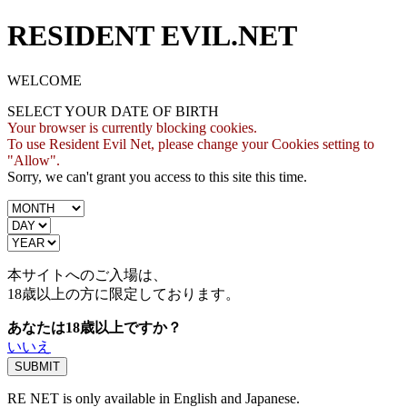
RESIDENT EVIL.NET
WELCOME
SELECT YOUR DATE OF BIRTH
Your browser is currently blocking cookies.
To use Resident Evil Net, please change your Cookies setting to
"Allow".
Sorry, we can't grant you access to this site this time.
本サイトへのご入場は、
18歳
以上の方に限定しております。
あなたは18歳以上ですか？
いいえ
RE NET is only available in English and Japanese.