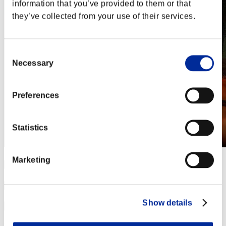
information that you’ve provided to them or that
they’ve collected from your use of their services.
Consent
Necessary
Selection
Preferences
Statistics
Marketing
Show details