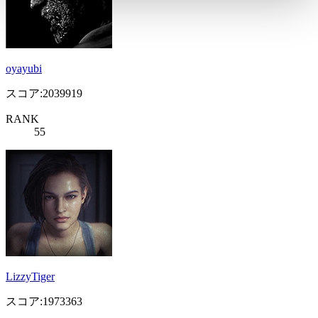
oyayubi
スコア:2039919
RANK
55
LizzyTiger
スコア:1973363