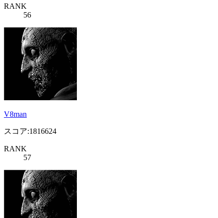
RANK
56
V8man
スコア:1816624
RANK
57