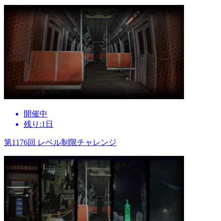
開催中
残り:1日
第1176回 レベル制限チャレンジ