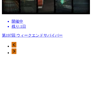
開催中
残り:1日
第197回 ウィークエンドサバイバー