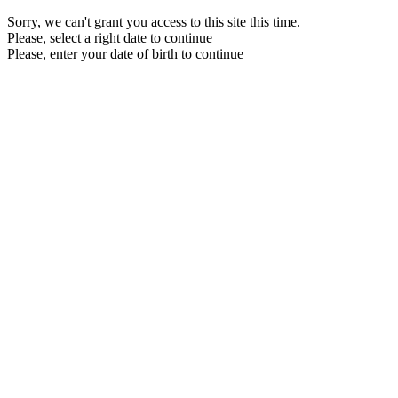
Sorry, we can't grant you access to this site this time.
Please, select a right date to continue
Please, enter your date of birth to continue