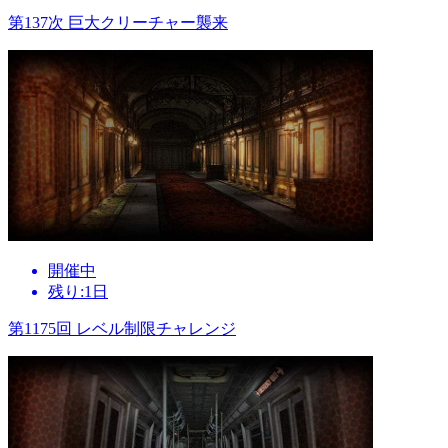
第137次 巨大クリーチャー襲来
開催中
残り:1日
第1175回 レベル制限チャレンジ