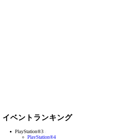
イベントランキング
PlayStation®3
PlayStation®4