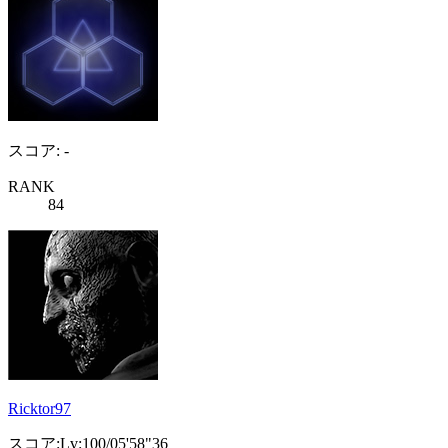
スコア: -
RANK
84
Ricktor97
スコア:Lv:100/05'58"36