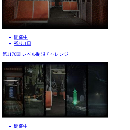
開催中
残り:1日
第1176回 レベル制限チャレンジ
開催中