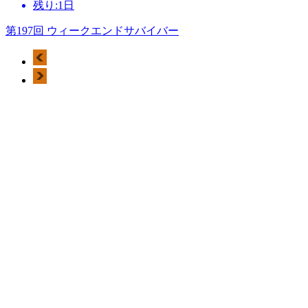
残り:1日
第197回 ウィークエンドサバイバー