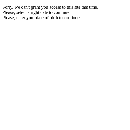
Sorry, we can't grant you access to this site this time.
Please, select a right date to continue
Please, enter your date of birth to continue