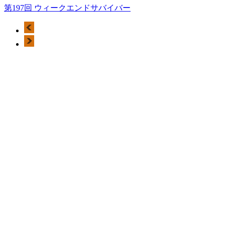
第197回 ウィークエンドサバイバー