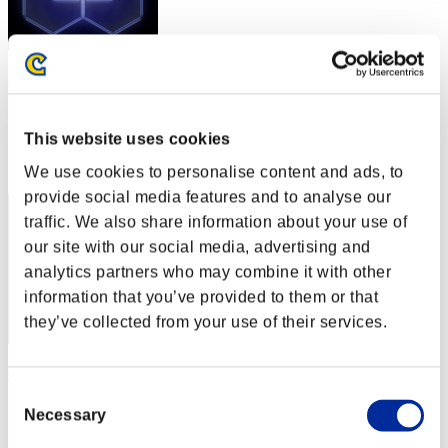
KwwatakW
スコア:Lv:20/06'25"55
This website uses cookies
RANK
42
We use cookies to personalise content and ads, to
provide social media features and to analyse our
traffic. We also share information about your use of
our site with our social media, advertising and
analytics partners who may combine it with other
information that you’ve provided to them or that
they’ve collected from your use of their services.
damangwchh
Consent
スコア:Lv:20/07'26"07
Necessary
Selection
RANK