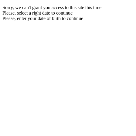
Sorry, we can't grant you access to this site this time.
Please, select a right date to continue
Please, enter your date of birth to continue