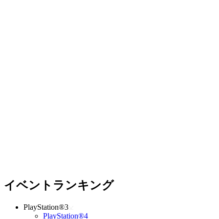
イベントランキング
PlayStation®3
PlayStation®4