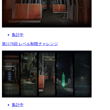
集計中
第1176回 レベル制限チャレンジ
集計中