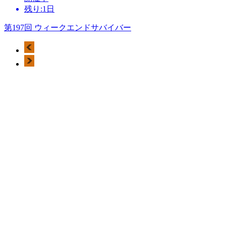
残り:1日
第197回 ウィークエンドサバイバー