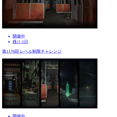
開催中
残り:1日
第1176回 レベル制限チャレンジ
開催中