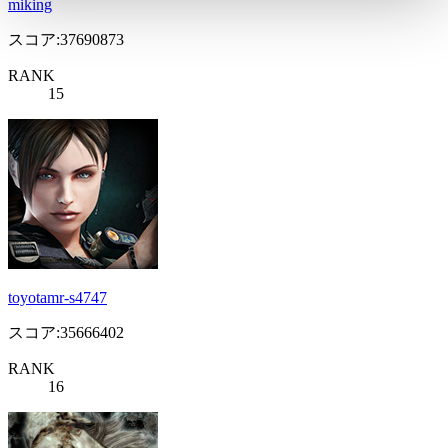
miking
スコア:37690873
RANK
15
toyotamr-s4747
スコア:35666402
RANK
16