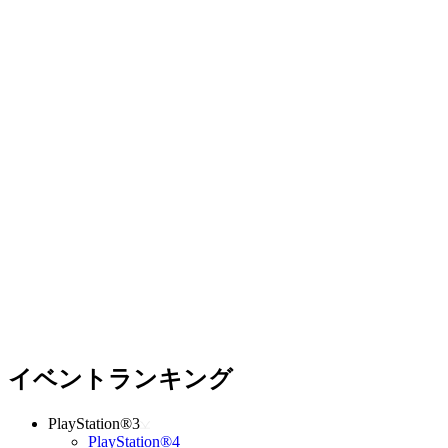
イベントランキング
PlayStation®3
PlayStation®4