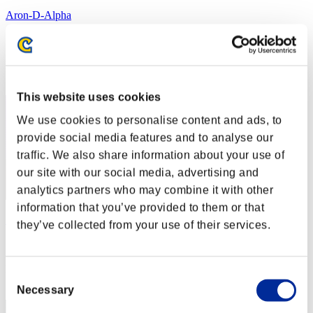
Aron-D-Alpha
スコア:40385154
RANK
12
This website uses cookies
We use cookies to personalise content and ads, to
provide social media features and to analyse our
traffic. We also share information about your use of
our site with our social media, advertising and
analytics partners who may combine it with other
information that you’ve provided to them or that
Sailor Moon
they’ve collected from your use of their services.
スコア:40319852
RANK
Consent
13
Necessary
Selection