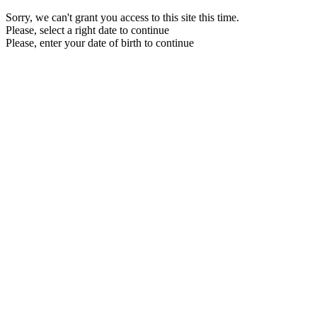
Sorry, we can't grant you access to this site this time.
Please, select a right date to continue
Please, enter your date of birth to continue